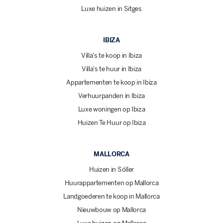
Luxe huizen in Sitges
IBIZA
Villa's te koop in Ibiza
Villa's te huur in Ibiza
Appartementen te koop in Ibiza
Verhuurpanden in Ibiza
Luxe woningen op Ibiza
Huizen Te Huur op Ibiza
MALLORCA
Huizen in Sóller
Huurappartementen op Mallorca
Landgoederen te koop in Mallorca
Nieuwbouw op Mallorca