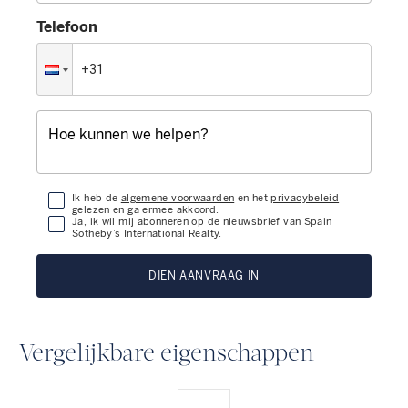
Telefoon
Ik heb de
algemene voorwaarden
en het
privacybeleid
gelezen en ga ermee akkoord.
Ja, ik wil mij abonneren op de nieuwsbrief van Spain
Sotheby’s International Realty.
DIEN AANVRAAG IN
Vergelijkbare eigenschappen