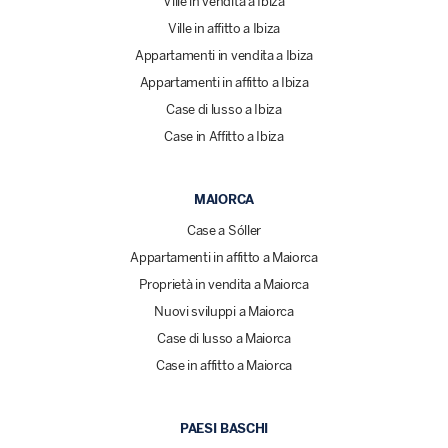
Ville in vendita a Ibiza
Ville in affitto a Ibiza
Appartamenti in vendita a Ibiza
Appartamenti in affitto a Ibiza
Case di lusso a Ibiza
Case in Affitto a Ibiza
MAIORCA
Case a Sóller
Appartamenti in affitto a Maiorca
Proprietà in vendita a Maiorca
Nuovi sviluppi a Maiorca
Case di lusso a Maiorca
Case in affitto a Maiorca
PAESI BASCHI