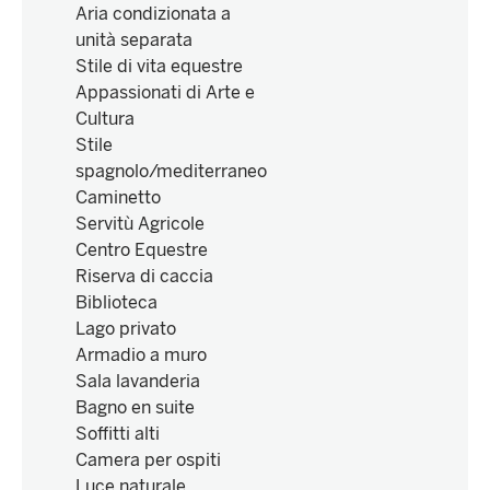
Aria condizionata a
unità separata
Stile di vita equestre
Appassionati di Arte e
Cultura
Stile
spagnolo/mediterraneo
Caminetto
Servitù Agricole
Centro Equestre
Riserva di caccia
Biblioteca
Lago privato
Armadio a muro
Sala lavanderia
Bagno en suite
Soffitti alti
Camera per ospiti
Luce naturale