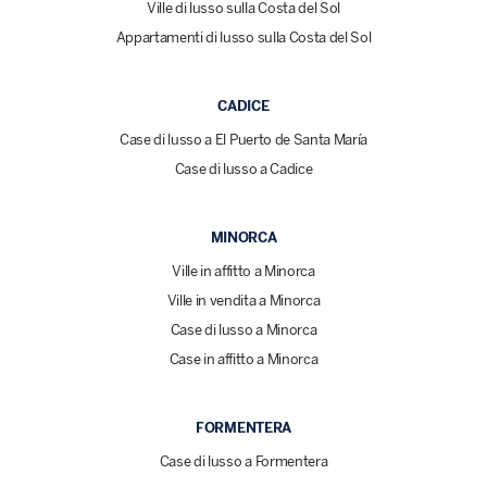
Ville di lusso sulla Costa del Sol
Appartamenti di lusso sulla Costa del Sol
CADICE
Case di lusso a El Puerto de Santa María
Case di lusso a Cadice
MINORCA
Ville in affitto a Minorca
Ville in vendita a Minorca
Case di lusso a Minorca
Case in affitto a Minorca
FORMENTERA
Case di lusso a Formentera