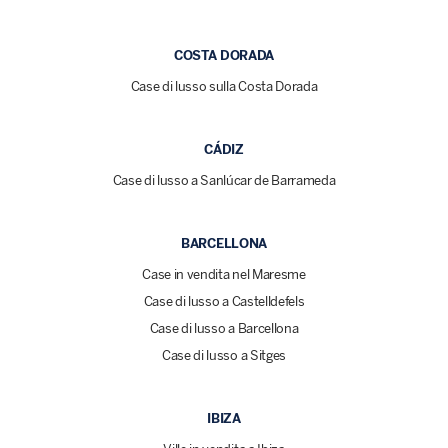
COSTA DORADA
Case di lusso sulla Costa Dorada
CÁDIZ
Case di lusso a Sanlúcar de Barrameda
BARCELLONA
Case in vendita nel Maresme
Case di lusso a Castelldefels
Case di lusso a Barcellona
Case di lusso a Sitges
IBIZA