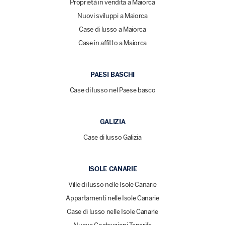
Proprietà in vendita a Maiorca
Nuovi sviluppi a Maiorca
Case di lusso a Maiorca
Case in affitto a Maiorca
PAESI BASCHI
Case di lusso nel Paese basco
GALIZIA
Case di lusso Galizia
ISOLE CANARIE
Ville di lusso nelle Isole Canarie
Appartamenti nelle Isole Canarie
Case di lusso nelle Isole Canarie