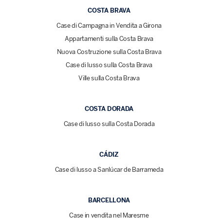
COSTA BRAVA
Case di Campagna in Vendita a Girona
Appartamenti sulla Costa Brava
Nuova Costruzione sulla Costa Brava
Case di lusso sulla Costa Brava
Ville sulla Costa Brava
COSTA DORADA
Case di lusso sulla Costa Dorada
CÁDIZ
Case di lusso a Sanlúcar de Barrameda
BARCELLONA
Case in vendita nel Maresme