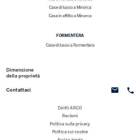
Case di lusso a Minorca
Case in affitto a Minorca
FORMENTERA
Case di lusso a Formentera
Dimensione
della proprietà
Contattaci
Diritti ARCO
Reclami
Politica sulla privacy
Politica sui cookie
Avviso legale