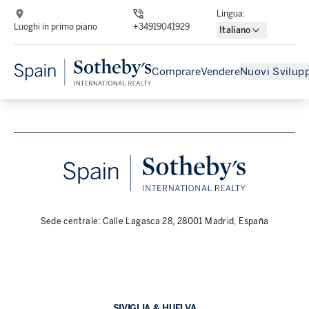
Lingua
:
Luoghi in primo piano
+34919041929
Italiano
Comprare
Vendere
Nuovi Svilupp
Sede centrale: Calle Lagasca 28, 28001 Madrid, España
SIVIGLIA & HUELVA