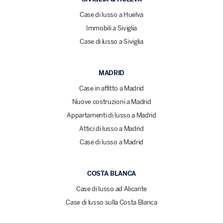
Case di lusso a Huelva
Immobili a Siviglia
Case di lusso a Siviglia
MADRID
Case in affitto a Madrid
Nuove costruzioni a Madrid
Appartamenti di lusso a Madrid
Attici di lusso a Madrid
Case di lusso a Madrid
COSTA BLANCA
Case di lusso ad Alicante
Case di lusso sulla Costa Blanca