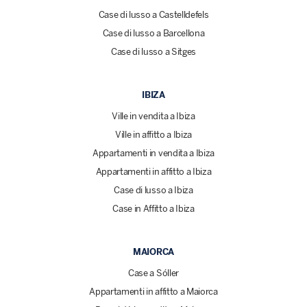
Case di lusso a Castelldefels
Case di lusso a Barcellona
Case di lusso a Sitges
IBIZA
Ville in vendita a Ibiza
Ville in affitto a Ibiza
Appartamenti in vendita a Ibiza
Appartamenti in affitto a Ibiza
Case di lusso a Ibiza
Case in Affitto a Ibiza
MAIORCA
Case a Sóller
Appartamenti in affitto a Maiorca