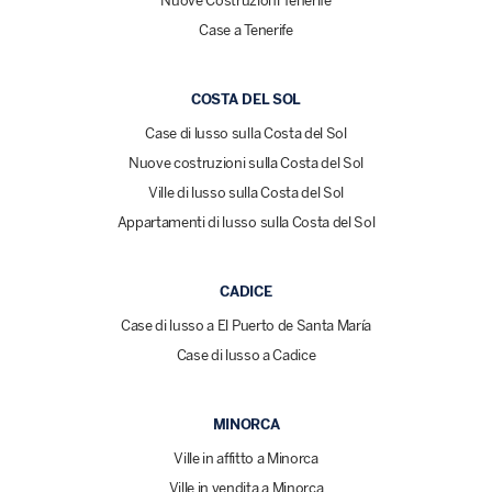
Nuove Costruzioni Tenerife
Case a Tenerife
COSTA DEL SOL
Case di lusso sulla Costa del Sol
Nuove costruzioni sulla Costa del Sol
Ville di lusso sulla Costa del Sol
Appartamenti di lusso sulla Costa del Sol
CADICE
Case di lusso a El Puerto de Santa María
Case di lusso a Cadice
MINORCA
Ville in affitto a Minorca
Ville in vendita a Minorca