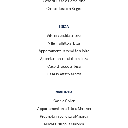
Case di lusso a Barcellona
Case di lusso a Sitges
IBIZA
Ville in vendita a Ibiza
Ville in affitto a Ibiza
Appartamenti in vendita a Ibiza
Appartamenti in affitto a Ibiza
Case di lusso a Ibiza
Case in Affitto a Ibiza
MAIORCA
Case a Sóller
Appartamenti in affitto a Maiorca
Proprietà in vendita a Maiorca
Nuovi sviluppi a Maiorca