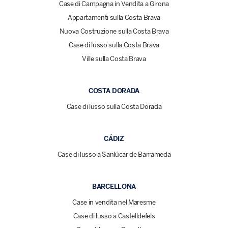
Case di Campagna in Vendita a Girona
Appartamenti sulla Costa Brava
Nuova Costruzione sulla Costa Brava
Case di lusso sulla Costa Brava
Ville sulla Costa Brava
COSTA DORADA
Case di lusso sulla Costa Dorada
CÁDIZ
Case di lusso a Sanlúcar de Barrameda
BARCELLONA
Case in vendita nel Maresme
Case di lusso a Castelldefels