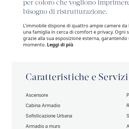
per coloro che vogliono imprimere 
bisogno di ristrutturazione.
L'immobile dispone di quattro ampie camere da le
una famiglia in cerca di comfort e privacy. Ogni
grazie alla sua esposizione esterna, garantendo 
momento.
Leggi di più
Caratteristiche e Servizi
Ascensore
P
Cabina Armadio
R
Sofisticazione Urbana
S
Armadio a muro
A