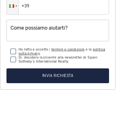
Ho letto e accetto i
termini e condizioni
e la
politica
sulla privacy
.
Sì, desidero iscrivermi alla newsletter di Spain
Sotheby’s International Realty.
INVIA RICHIESTA