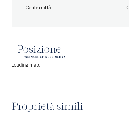
Centro città
C
Posizione
POSIZIONE APPROSSIMATIVA
Loading map...
Proprietà simili