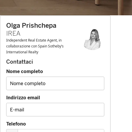
Olga Prishchepa
IREA
Independent Real Estate Agent, in
collaborazione con Spain Sotheby’s
International Realty
Contattaci
Nome completo
Indirizzo email
Telefono