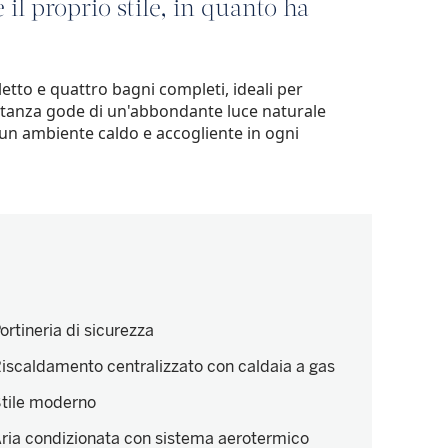
il proprio stile, in quanto ha
tto e quattro bagni completi, ideali per
 stanza gode di un'abbondante luce naturale
un ambiente caldo e accogliente in ogni
ortineria di sicurezza
iscaldamento centralizzato con caldaia a gas
tile moderno
ria condizionata con sistema aerotermico