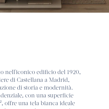
 nell'iconico edificio del 1920,
ere di Castellana a Madrid,
zione di storia e modernità.
denziale, con una superficie
², offre una tela bianca ideale