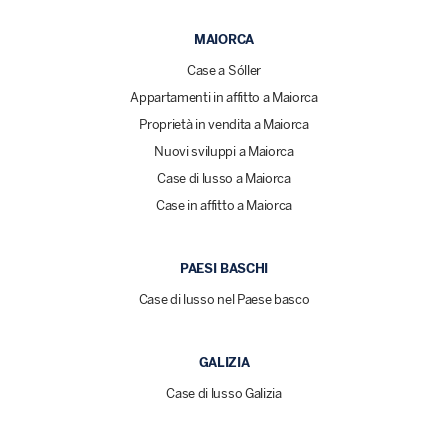
MAIORCA
Case a Sóller
Appartamenti in affitto a Maiorca
Proprietà in vendita a Maiorca
Nuovi sviluppi a Maiorca
Case di lusso a Maiorca
Case in affitto a Maiorca
PAESI BASCHI
Case di lusso nel Paese basco
GALIZIA
Case di lusso Galizia