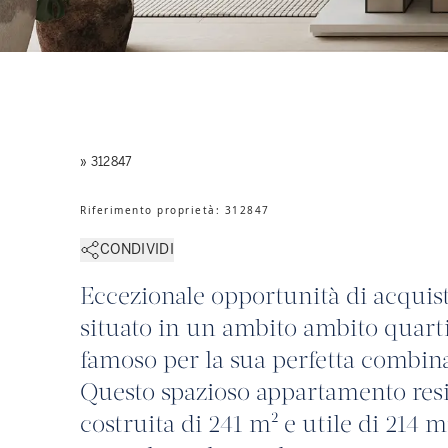
» 312847
Riferimento proprietà
:
312847
CONDIVIDI
Eccezionale opportunità di acquisto
situato in un ambito ambito quarti
famoso per la sua perfetta combina
Questo spazioso appartamento resi
costruita di 241 m² e utile di 214 m