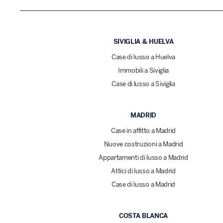
SIVIGLIA & HUELVA
Case di lusso a Huelva
Immobili a Siviglia
Case di lusso a Siviglia
MADRID
Case in affitto a Madrid
Nuove costruzioni a Madrid
Appartamenti di lusso a Madrid
Attici di lusso a Madrid
Case di lusso a Madrid
COSTA BLANCA