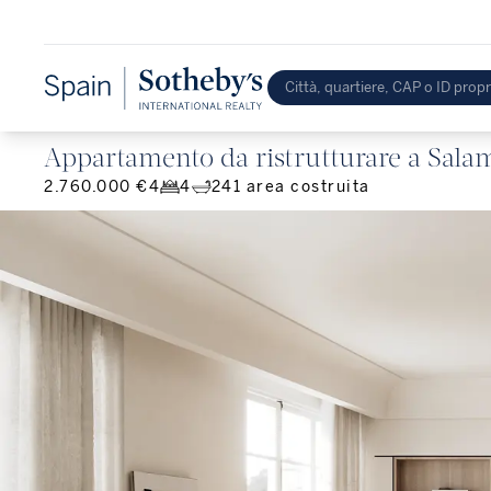
Appartamento da ristrutturare a Sala
2.760.000 €
4
4
241
area costruita