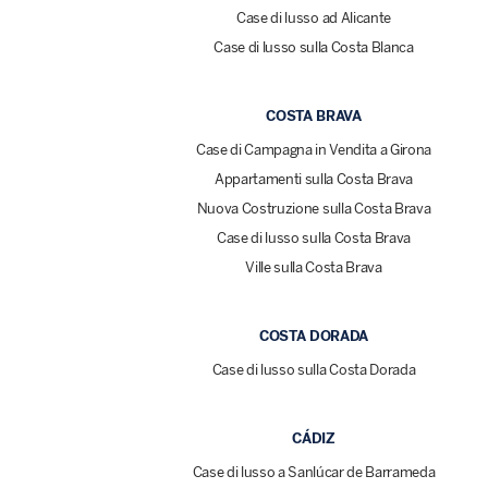
Case di lusso ad Alicante
Case di lusso sulla Costa Blanca
COSTA BRAVA
Case di Campagna in Vendita a Girona
Appartamenti sulla Costa Brava
Nuova Costruzione sulla Costa Brava
Case di lusso sulla Costa Brava
Ville sulla Costa Brava
COSTA DORADA
Case di lusso sulla Costa Dorada
CÁDIZ
Case di lusso a Sanlúcar de Barrameda