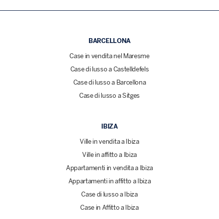
BARCELLONA
Case in vendita nel Maresme
Case di lusso a Castelldefels
Case di lusso a Barcellona
Case di lusso a Sitges
IBIZA
Ville in vendita a Ibiza
Ville in affitto a Ibiza
Appartamenti in vendita a Ibiza
Appartamenti in affitto a Ibiza
Case di lusso a Ibiza
Case in Affitto a Ibiza