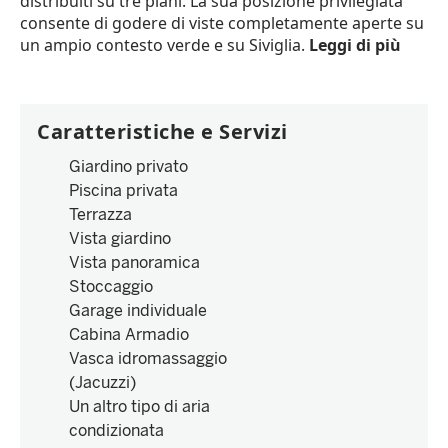
distribuiti su tre piani. La sua posizione privilegiata
consente di godere di viste completamente aperte su
un ampio contesto verde e su Siviglia.
Leggi di più
Caratteristiche e Servizi
Giardino privato
Piscina privata
Terrazza
Vista giardino
Vista panoramica
Stoccaggio
Garage individuale
Cabina Armadio
Vasca idromassaggio
(Jacuzzi)
Un altro tipo di aria
condizionata