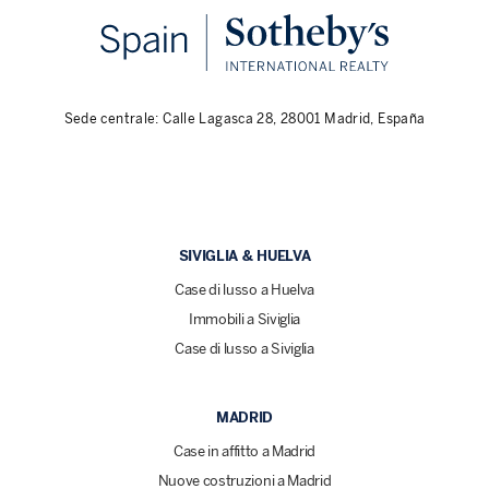
Sede centrale: Calle Lagasca 28, 28001 Madrid, España
SIVIGLIA & HUELVA
Case di lusso a Huelva
Immobili a Siviglia
Case di lusso a Siviglia
MADRID
Case in affitto a Madrid
Nuove costruzioni a Madrid