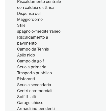
Riscaldamento centrale
con caldaia elettrica
Dispensa del
Maggiordomo
Stile
spagnolo/mediterraneo
Riscaldamento a
pavimento
Campo da Tennis
Asilo nido
Campo da golf
Scuola primaria
Trasporto pubblico
Ristoranti
Scuola secondaria
Centri commerciali
Soffitti alti
Garage chiuso
Armadi indipendenti