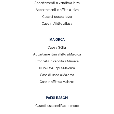
Appartamenti in vendita a Ibiza
Appartamenti in affitto a Ibiza
Case di lusso a Ibiza
Case in Affitto a Ibiza
MAIORCA
Case a Sóller
Appartamenti in affitto a Maiorca
Proprietà in vendita a Maiorca
Nuovi sviluppi a Maiorca
Case di lusso a Maiorca
Case in affitto a Maiorca
PAESI BASCHI
Case di lusso nel Paese basco