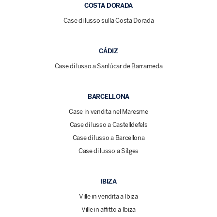
COSTA DORADA
Case di lusso sulla Costa Dorada
CÁDIZ
Case di lusso a Sanlúcar de Barrameda
BARCELLONA
Case in vendita nel Maresme
Case di lusso a Castelldefels
Case di lusso a Barcellona
Case di lusso a Sitges
IBIZA
Ville in vendita a Ibiza
Ville in affitto a Ibiza