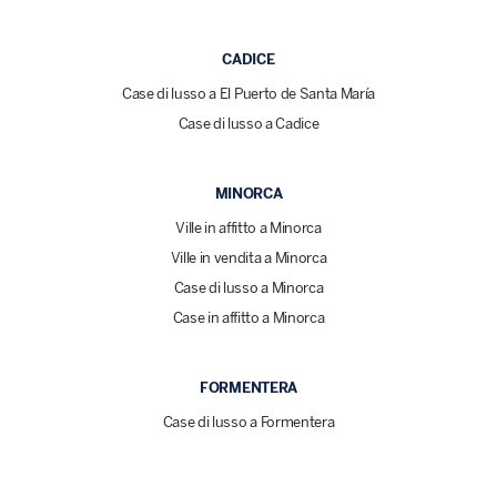
CADICE
Case di lusso a El Puerto de Santa María
Case di lusso a Cadice
MINORCA
Ville in affitto a Minorca
Ville in vendita a Minorca
Case di lusso a Minorca
Case in affitto a Minorca
FORMENTERA
Case di lusso a Formentera