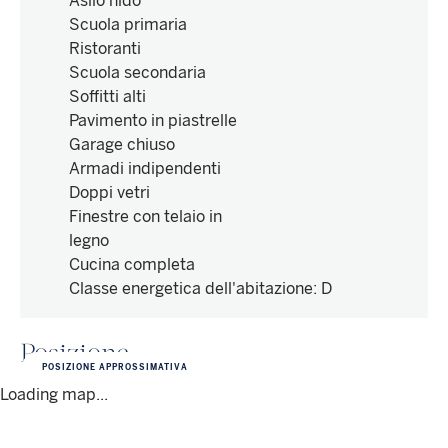
Asilo nido
Scuola primaria
Ristoranti
Scuola secondaria
Soffitti alti
Pavimento in piastrelle
Garage chiuso
Armadi indipendenti
Doppi vetri
Finestre con telaio in
legno
Cucina completa
Classe energetica dell'abitazione
:
D
Posizione
POSIZIONE APPROSSIMATIVA
Loading map...