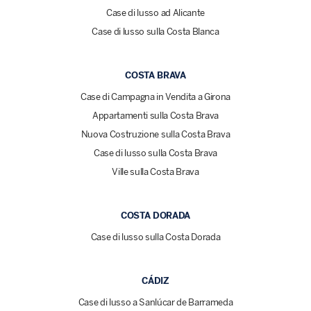
Case di lusso ad Alicante
Case di lusso sulla Costa Blanca
COSTA BRAVA
Case di Campagna in Vendita a Girona
Appartamenti sulla Costa Brava
Nuova Costruzione sulla Costa Brava
Case di lusso sulla Costa Brava
Ville sulla Costa Brava
COSTA DORADA
Case di lusso sulla Costa Dorada
CÁDIZ
Case di lusso a Sanlúcar de Barrameda