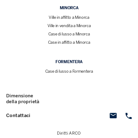
MINORCA
Ville in affitto a Minorca
Ville in vendita a Minorca
Case di lusso a Minorca
Case in affitto a Minorca
FORMENTERA
Case di lusso a Formentera
Dimensione
della proprietà
Contattaci
Diritti ARCO