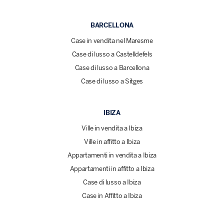
BARCELLONA
Case in vendita nel Maresme
Case di lusso a Castelldefels
Case di lusso a Barcellona
Case di lusso a Sitges
IBIZA
Ville in vendita a Ibiza
Ville in affitto a Ibiza
Appartamenti in vendita a Ibiza
Appartamenti in affitto a Ibiza
Case di lusso a Ibiza
Case in Affitto a Ibiza