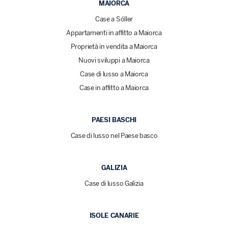
MAIORCA
Case a Sóller
Appartamenti in affitto a Maiorca
Proprietà in vendita a Maiorca
Nuovi sviluppi a Maiorca
Case di lusso a Maiorca
Case in affitto a Maiorca
PAESI BASCHI
Case di lusso nel Paese basco
GALIZIA
Case di lusso Galizia
ISOLE CANARIE