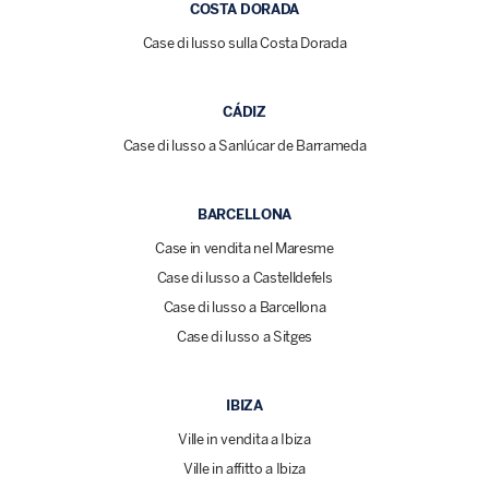
COSTA DORADA
Case di lusso sulla Costa Dorada
CÁDIZ
Case di lusso a Sanlúcar de Barrameda
BARCELLONA
Case in vendita nel Maresme
Case di lusso a Castelldefels
Case di lusso a Barcellona
Case di lusso a Sitges
IBIZA
Ville in vendita a Ibiza
Ville in affitto a Ibiza