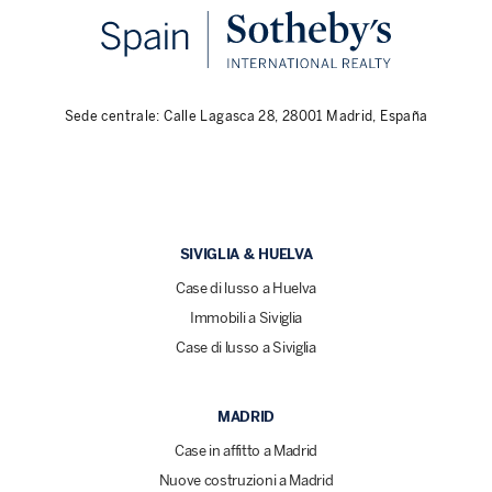
Sede centrale: Calle Lagasca 28, 28001 Madrid, España
SIVIGLIA & HUELVA
Case di lusso a Huelva
Immobili a Siviglia
Case di lusso a Siviglia
MADRID
Case in affitto a Madrid
Nuove costruzioni a Madrid