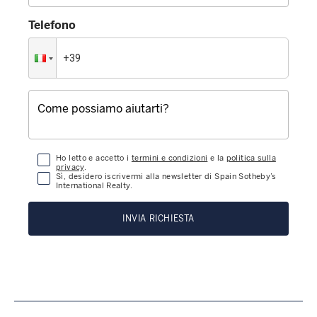
Telefono
Ho letto e accetto i
termini e condizioni
e la
politica sulla
privacy
.
Sì, desidero iscrivermi alla newsletter di Spain Sotheby’s
International Realty.
INVIA RICHIESTA