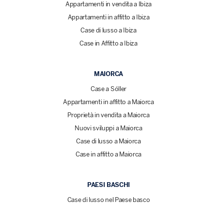
Appartamenti in vendita a Ibiza
Appartamenti in affitto a Ibiza
Case di lusso a Ibiza
Case in Affitto a Ibiza
MAIORCA
Case a Sóller
Appartamenti in affitto a Maiorca
Proprietà in vendita a Maiorca
Nuovi sviluppi a Maiorca
Case di lusso a Maiorca
Case in affitto a Maiorca
PAESI BASCHI
Case di lusso nel Paese basco