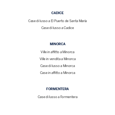
CADICE
Case di lusso a El Puerto de Santa María
Case di lusso a Cadice
MINORCA
Ville in affitto a Minorca
Ville in vendita a Minorca
Case di lusso a Minorca
Case in affitto a Minorca
FORMENTERA
Case di lusso a Formentera