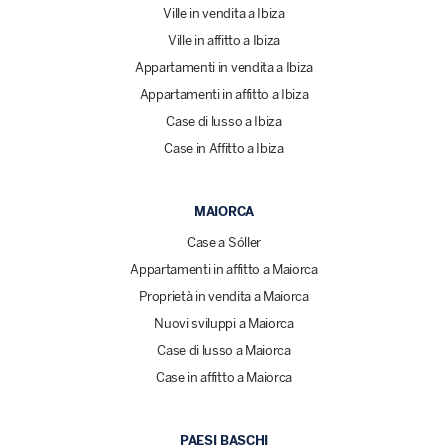
Ville in vendita a Ibiza
Ville in affitto a Ibiza
Appartamenti in vendita a Ibiza
Appartamenti in affitto a Ibiza
Case di lusso a Ibiza
Case in Affitto a Ibiza
MAIORCA
Case a Sóller
Appartamenti in affitto a Maiorca
Proprietà in vendita a Maiorca
Nuovi sviluppi a Maiorca
Case di lusso a Maiorca
Case in affitto a Maiorca
PAESI BASCHI