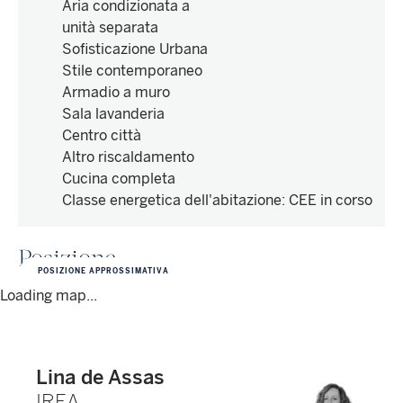
Aria condizionata a
unità separata
Sofisticazione Urbana
Stile contemporaneo
Armadio a muro
Sala lavanderia
Centro città
Altro riscaldamento
Cucina completa
Classe energetica dell'abitazione
:
CEE in corso
Posizione
POSIZIONE APPROSSIMATIVA
Loading map...
Lina de Assas
IREA