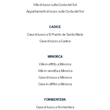
Ville di lusso sulla Costa del Sol
Appartamenti di lusso sulla Costa del Sol
CADICE
Case di lusso a El Puerto de Santa María
Case di lusso a Cadice
MINORCA
Ville in affitto a Minorca
Ville in vendita a Minorca
Case di lusso a Minorca
Case in affitto a Minorca
FORMENTERA
Case di lusso a Formentera