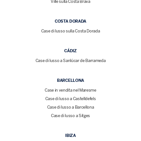
Ville sulla Costa Brava
COSTA DORADA
Case di lusso sulla Costa Dorada
CÁDIZ
Case di lusso a Sanlúcar de Barrameda
BARCELLONA
Case in vendita nel Maresme
Case di lusso a Castelldefels
Case di lusso a Barcellona
Case di lusso a Sitges
IBIZA