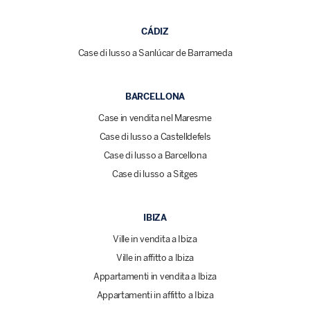
CÁDIZ
Case di lusso a Sanlúcar de Barrameda
BARCELLONA
Case in vendita nel Maresme
Case di lusso a Castelldefels
Case di lusso a Barcellona
Case di lusso a Sitges
IBIZA
Ville in vendita a Ibiza
Ville in affitto a Ibiza
Appartamenti in vendita a Ibiza
Appartamenti in affitto a Ibiza