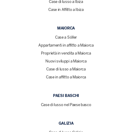
Case di lusso a Ibiza
Case in Affitto a Ibiza
MAIORCA
Case a Sóller
Appartamenti in affitto a Maiorca
Proprietà in vendita a Maiorca
Nuovi sviluppi a Maiorca
Case di lusso a Maiorca
Case in affitto a Maiorca
PAESI BASCHI
Case di lusso nel Paese basco
GALIZIA