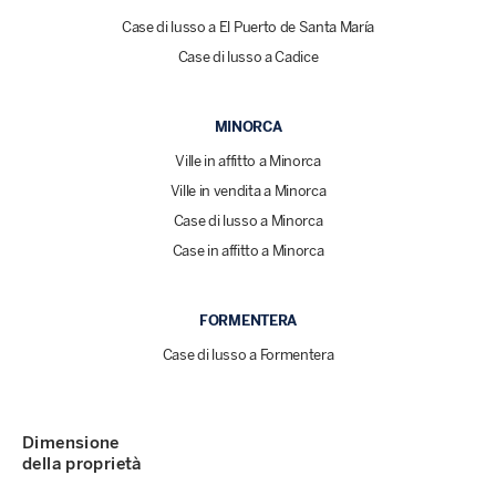
Case di lusso a El Puerto de Santa María
Case di lusso a Cadice
MINORCA
Ville in affitto a Minorca
Ville in vendita a Minorca
Case di lusso a Minorca
Case in affitto a Minorca
FORMENTERA
Case di lusso a Formentera
Dimensione
della proprietà