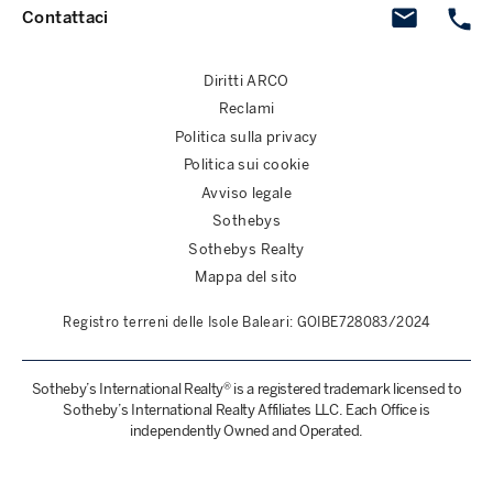
Contattaci
Diritti ARCO
Reclami
Politica sulla privacy
Politica sui cookie
Avviso legale
Sothebys
Sothebys Realty
Mappa del sito
Registro terreni delle Isole Baleari: GOIBE728083/2024
Sotheby’s International Realty® is a registered trademark licensed to
Sotheby’s International Realty Affiliates LLC. Each Office is
independently Owned and Operated.