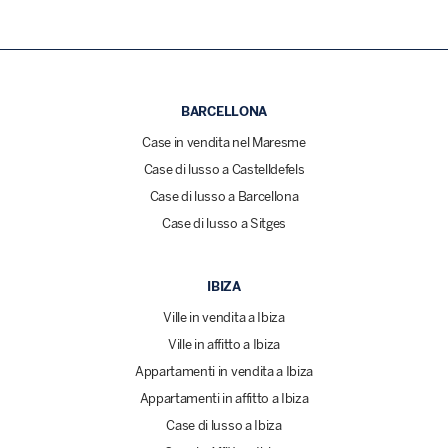
BARCELLONA
Case in vendita nel Maresme
Case di lusso a Castelldefels
Case di lusso a Barcellona
Case di lusso a Sitges
IBIZA
Ville in vendita a Ibiza
Ville in affitto a Ibiza
Appartamenti in vendita a Ibiza
Appartamenti in affitto a Ibiza
Case di lusso a Ibiza