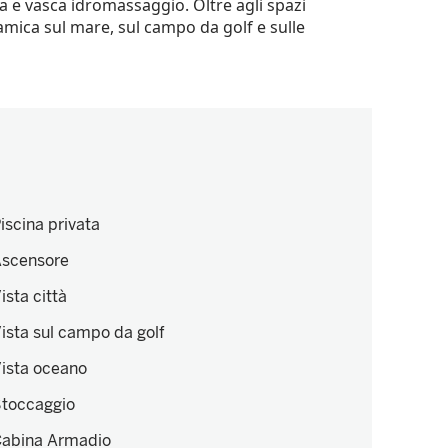
a e vasca idromassaggio. Oltre agli spazi
amica sul mare, sul campo da golf e sulle
iscina privata
scensore
ista città
ista sul campo da golf
ista oceano
toccaggio
abina Armadio