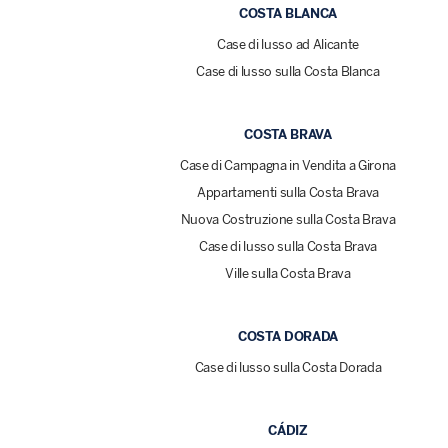
COSTA BLANCA
Case di lusso ad Alicante
Case di lusso sulla Costa Blanca
COSTA BRAVA
Case di Campagna in Vendita a Girona
Appartamenti sulla Costa Brava
Nuova Costruzione sulla Costa Brava
Case di lusso sulla Costa Brava
Ville sulla Costa Brava
COSTA DORADA
Case di lusso sulla Costa Dorada
CÁDIZ