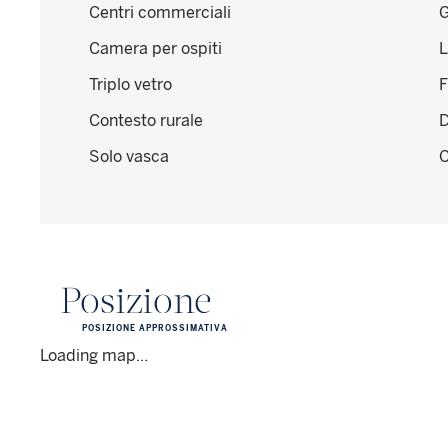
Centri commerciali
G
Camera per ospiti
L
Triplo vetro
F
Contesto rurale
D
Solo vasca
C
Posizione
POSIZIONE APPROSSIMATIVA
Loading map...