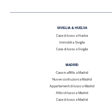
SIVIGLIA & HUELVA
Case di lusso a Huelva
Immobili a Siviglia
Case di lusso a Siviglia
MADRID
Case in affitto a Madrid
Nuove costruzioni a Madrid
Appartamenti di lusso a Madrid
Attici di lusso a Madrid
Case di lusso a Madrid