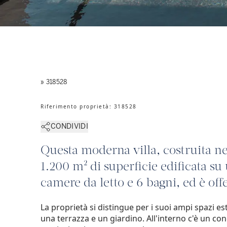
» 318528
Riferimento proprietà
:
318528
CONDIVIDI
Questa moderna villa, costruita ne
1.200 m² di superficie edificata su
camere da letto e 6 bagni, ed è offer
La proprietà si distingue per i suoi ampi spazi est
una terrazza e un giardino. All'interno c'è un co