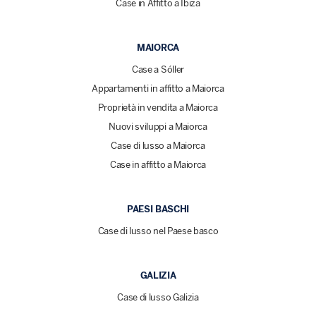
Case in Affitto a Ibiza
MAIORCA
Case a Sóller
Appartamenti in affitto a Maiorca
Proprietà in vendita a Maiorca
Nuovi sviluppi a Maiorca
Case di lusso a Maiorca
Case in affitto a Maiorca
PAESI BASCHI
Case di lusso nel Paese basco
GALIZIA
Case di lusso Galizia