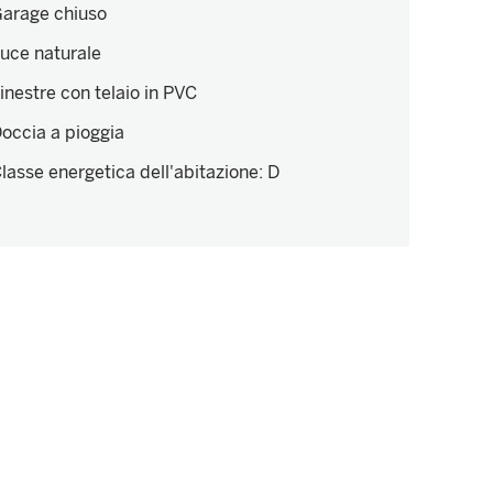
arage chiuso
uce naturale
inestre con telaio in PVC
occia a pioggia
lasse energetica dell'abitazione
:
D