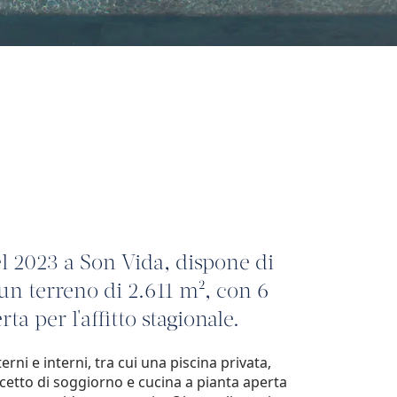
l 2023 a Son Vida, dispone di
 un terreno di 2.611 m², con 6
ta per l'affitto stagionale.
erni e interni, tra cui una piscina privata,
ncetto di soggiorno e cucina a pianta aperta