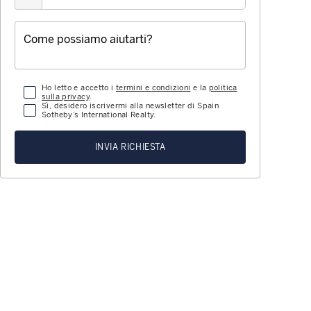
Ho letto e accetto i
termini e condizioni
e la
politica
sulla privacy
.
Sì, desidero iscrivermi alla newsletter di Spain
Sotheby’s International Realty.
INVIA RICHIESTA