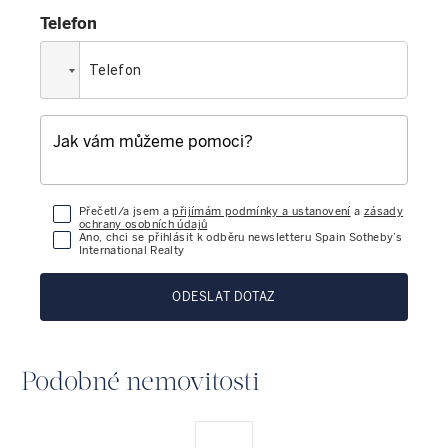
Telefon
Přečetl/a jsem a
přijímám podmínky a ustanovení
a
zásady
ochrany osobních údajů
Ano, chci se přihlásit k odběru newsletteru Spain Sotheby’s
International Realty
ODESLAT DOTAZ
Podobné nemovitosti