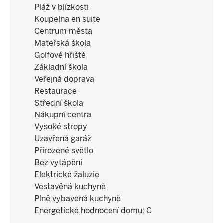
Pláž v blízkosti
Koupelna en suite
Centrum města
Mateřská škola
Golfové hřiště
Základní škola
Veřejná doprava
Restaurace
Střední škola
Nákupní centra
Vysoké stropy
Uzavřená garáž
Přirozené světlo
Bez vytápění
Elektrické žaluzie
Vestavěná kuchyně
Plně vybavená kuchyně
Energetické hodnocení domu
:
C