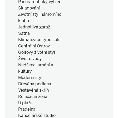
Panoramatický výhled
Skladování
Životní styl námořního
klubu
Jednotlivá garáž
Šatna
Klimatizace typu split
Centrální Ostrov
Golfový životní styl
Život u vody
Nadšenci umění a
kultury
Moderní styl
Dřevěná podlaha
Vestavěná skříň
Relaxační zóna
U pláže
Prádelna
Kancelářské studio