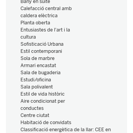
Bany en suite
Calefacció central amb
caldera elèctrica
Planta oberta
Entusiastes de l'art i la
cultura
Sofisticació Urbana
Estil contemporani
Sola de marbre
Armari encastat
Sala de bugaderia
Estudi/oficina
Sala polivalent
Estil de vida històric
Aire condicionat per
conductes
Centre ciutat
Habitació de convidats
Classificació energètica de la llar
:
CEE en