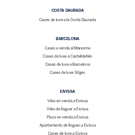
COSTA DAURADA
Cases de luxe a la Costa Daurada
BARCELONA
Cases a venda al Maresme
Cases de luxe a Castelldefels
Cases de luxe a Barcelona
Cases de luxe Sitges
EIVISSA
Viles en venda a Eivissa
Viles de lloguer a Eivissa
Pisos en venda a Eivissa
Apartaments de lloguer a Eivissa
Cases de luxe a Eivissa