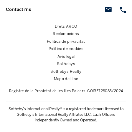
Contacti'ns
Drets ARCO
Reclamacions
Política de privacitat
Política de cookies
Avís legal
Sothebys
Sothebys Realty
Mapa del lloc
Registre de la Propietat de les Illes Balears: GOIBE728083/2024
Sotheby’s International Realty® is a registered trademark licensed to
Sotheby’s International Realty Affiliates LLC. Each Office is
independently Owned and Operated.