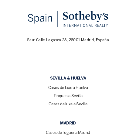
Seu: Calle Lagasca 28, 28001 Madrid, España
SEVILLA & HUELVA
Cases de luxe a Huelva
Finques a Sevilla
Cases de luxe a Sevilla
MADRID
Cases de lloguer a Madrid