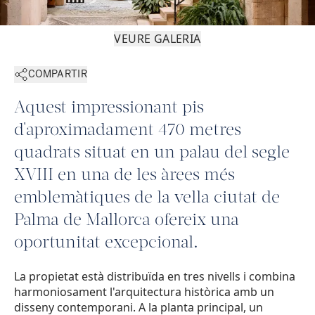
VEURE GALERIA
COMPARTIR
Aquest impressionant pis
d'aproximadament 470 metres
quadrats situat en un palau del segle
XVIII en una de les àrees més
emblemàtiques de la vella ciutat de
Palma de Mallorca ofereix una
oportunitat excepcional.
La propietat està distribuïda en tres nivells i combina
harmoniosament l'arquitectura històrica amb un
disseny contemporani. A la planta principal, un