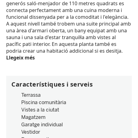
generós saló-menjador de 110 metres quadrats es
connecta perfectament amb una cuina moderna i
funcional dissenyada per a la comoditat i l'elegància.
A aquest nivell també trobem una suite principal amb
una àrea d'armari oberta, un bany equipat amb una
sauna i una sala d'estar tranquil·la amb vistes al
pacífic pati interior. En aquesta planta també es
podria crear una habitació addicional si es desitja.
Llegeix més
Característiques i serveis
Terrassa
Piscina comunitària
Vistes a la ciutat
Magatzem
Garatge individual
Vestidor