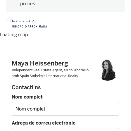
procés
Ubicació
UBICACIÓ APROXIMADA
Loading map...
Maya Heissenberg
Independent Real Estate Agent, en col·laboració
amb Spain Sotheby’s International Realty
Contacti'ns
Nom complet
Adreça de correu electrònic