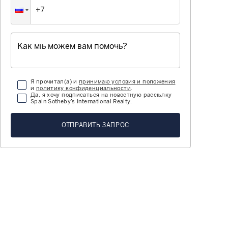
Я прочитал(а) и
принимаю условия и положения
и
политику конфиденциальности
.
Да, я хочу подписаться на новостную рассылку
Spain Sotheby’s International Realty.
ОТПРАВИТЬ ЗАПРОС