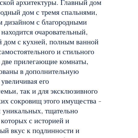
ской архитектуры. Главный дом
родный дом с тремя спальнями,
м дизайном с благородными
 находится очаровательный,
 дом с кухней, полным ванной
самостоятельного и стильного
 две прилегающие комнаты,
зованы в дополнительную
 увеличивая его
емьи, так и для эксклюзивного
ких сокровищ этого имущества -
я уникальных, тщательно
 которых с историей и
ый вкус к подлинности и