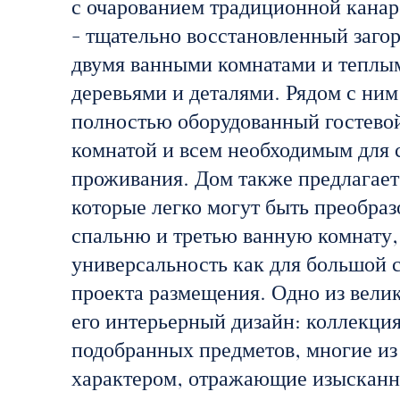
с очарованием традиционной канар
- тщательно восстановленный заго
двумя ванными комнатами и теплы
деревьями и деталями. Рядом с ним
полностью оборудованный гостевой
комнатой и всем необходимым для 
проживания. Дом также предлагает
которые легко могут быть преобра
спальню и третью ванную комнату,
универсальность как для большой с
проекта размещения. Одно из вели
его интерьерный дизайн: коллекци
подобранных предметов, многие из
характером, отражающие изысканн