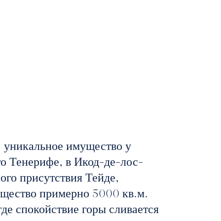
: уникальное имущество у
го Тенерифе, в Икод-де-лос-
ого присутствия Тейде,
ущество примерно 5000 кв.м.
де спокойствие горы сливается