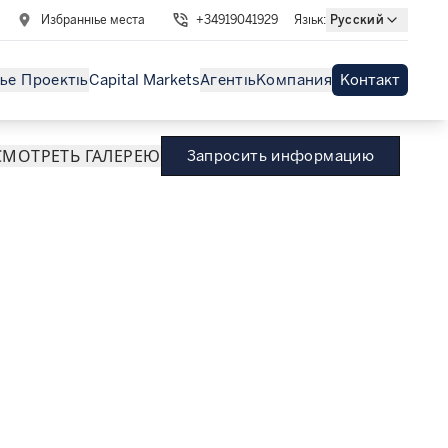
Избранные места
+34919041929
Язык
:
Русский
ые Проекты
Capital Markets
Агенты
Компания
Контакт
МОТРЕТЬ ГАЛЕРЕЮ
Запросить информацию