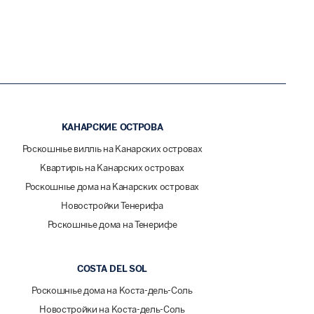
КАНАРСКИЕ ОСТРОВА
Роскошные виллы на Канарских островах
Квартиры на Канарских островах
Роскошные дома на Канарских островах
Новостройки Тенерифа
Роскошные дома на Тенерифе
COSTA DEL SOL
Роскошные дома на Коста-дель-Соль
Новостройки на Коста-дель-Соль