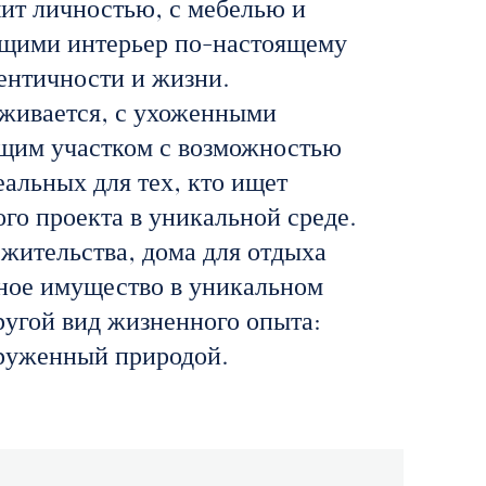
ит личностью, с мебелью и
щими интерьер по-настоящему
ентичности и жизни.
живается, с ухоженными
ющим участком с возможностью
альных для тех, кто ищет
го проекта в уникальной среде.
 жительства, дома для отдыха
ное имущество в уникальном
ругой вид жизненного опыта:
руженный природой.