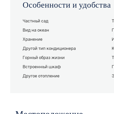
Особенности и удобства
Частный сад
Вид на океан
Хранение
Другой тип кондиционера
Горный образ жизни
Встроенный шкаф
Г
Другое отопление
Э