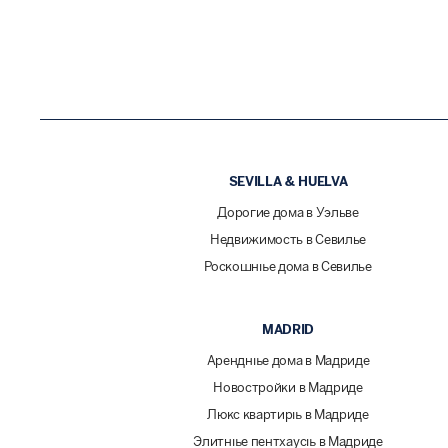
SEVILLA & HUELVA
Дорогие дома в Уэльве
Недвижимость в Севилье
Роскошные дома в Севилье
MADRID
Арендные дома в Мадриде
Новостройки в Мадриде
Люкс квартиры в Мадриде
Элитные пентхаусы в Мадриде