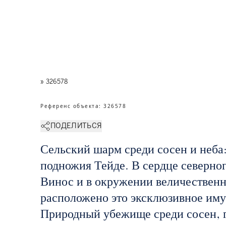
» 326578
Референс объекта
:
326578
ПОДЕЛИТЬСЯ
Сельский шарм среди сосен и неба
подножия Тейде. В сердце северно
Винос и в окружении величественн
расположено это эксклюзивное им
Природный убежище среди сосен, г