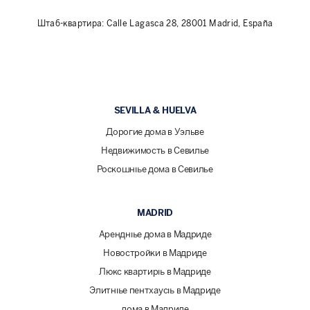
Штаб-квартира: Calle Lagasca 28, 28001 Madrid, España
SEVILLA & HUELVA
Дорогие дома в Уэльве
Недвижимость в Севилье
Роскошные дома в Севилье
MADRID
Арендные дома в Мадриде
Новостройки в Мадриде
Люкс квартиры в Мадриде
Элитные пентхаусы в Мадриде
дома в Мадриде