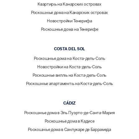
Квартиры на Канарских островах
Роскошные дома на Канарских островах
Новостройки Тенерифа
Роскошные дома на Тенерифе
COSTA DEL SOL
Роскошные дома на Коста-дель-Соль
Новостройки на Коста-дель-Соль
Роскошные виллы на Коста-дель-Соль
Роскошные апартаменты на Коста-дель-Соль
CÁDIZ
Роскошные дома в Эль Пуэрто-де-Санта-Мария
Роскошные дома в Кадисе
Роскошные дома в Санлукаре де Баррамеда