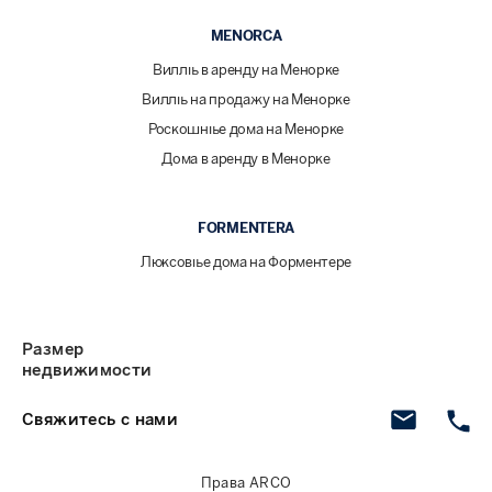
MENORCA
Виллы в аренду на Менорке
Виллы на продажу на Менорке
Роскошные дома на Менорке
Дома в аренду в Менорке
FORMENTERA
Люксовые дома на Форментере
Размер
недвижимости
Свяжитесь с нами
Права ARCO