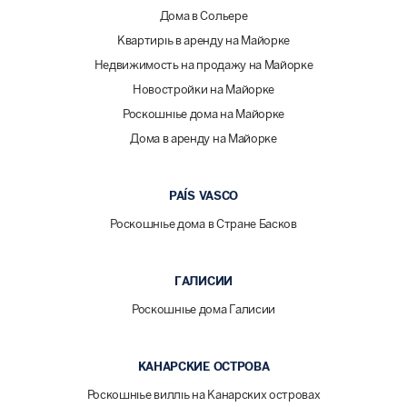
Дома в Сольере
Квартиры в аренду на Майорке
Недвижимость на продажу на Майорке
Новостройки на Майорке
Роскошные дома на Майорке
Дома в аренду на Майорке
PAÍS VASCO
Роскошные дома в Стране Басков
ГАЛИСИИ
Роскошные дома Галисии
КАНАРСКИЕ ОСТРОВА
Роскошные виллы на Канарских островах