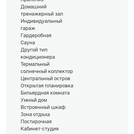
Домашний
тренажерный зал
Индивидуальный
гараж
Гардеробная
Сауна
Другой тип
кондиционера
Термальный
солнечный коллектор
Центральный остров
Открытая планировка
Бильярдная комната
Умный дом
Встроенный шкаф
Зона отдыха
Постирочная
Кабинет-студия