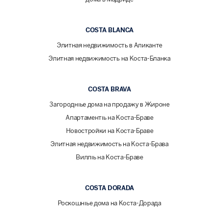
COSTA BLANCA
Элитная недвижимость в Аликанте
Элитная недвижимость на Коста-Бланка
COSTA BRAVA
Загородные дома на продажу в Жироне
Апартаменты на Коста-Браве
Новостройки на Коста-Браве
Элитная недвижимость на Коста-Брава
Виллы на Коста-Браве
COSTA DORADA
Роскошные дома на Коста-Дорада