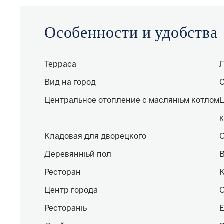
Особенности и удобства
Терраса
Вид на город
Центральное отопление с масляным котлом
Ц
Кладовая для дворецкого
Деревянный пол
Ресторан
Центр города
Рестораны