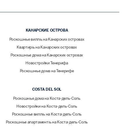
КАНАРСКИЕ ОСТРОВА
Роскошные виллы на Канарских островах
Квартиры на Канарских островах
Роскошные дома на Канарских островах
Новостройки Тенерифа
Роскошные дома на Тенерифе
COSTA DEL SOL
Роскошные дома на Коста-дель-Соль
Новостройки на Коста-дель-Соль
Роскошные виллы на Коста-дель-Соль
Роскошные апартаменты на Коста-дель-Соль