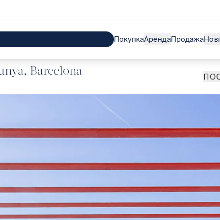
Покупка
Аренда
Продажа
Нов
unya, Barcelona
ПОС