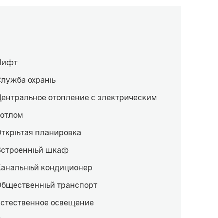
Лифт
Служба охраны
ентральное отопление с электрическим
котлом
Открытая планировка
Встроенный шкаф
Канальный кондиционер
Общественный транспорт
Естественное освещение