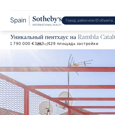
Уникальный пентхаус на Rambla Catal
1 790 000 €
3
3
129
площадь застройки