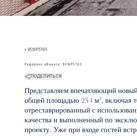
» BCNP5765
Референс объекта
:
BCNP5765
ПОДЕЛИТЬСЯ
Представляем впечатляющий новый
общей площадью 254 м², включая 
отреставрированный с использован
качества и выполненный по экскл
проекту. Уже при входе гостей встр