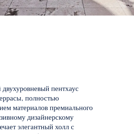
 двухуровневый пентхаус
террасы, полностью
ием материалов премиального
юзивному дизайнерскому
ечает элегантный холл с