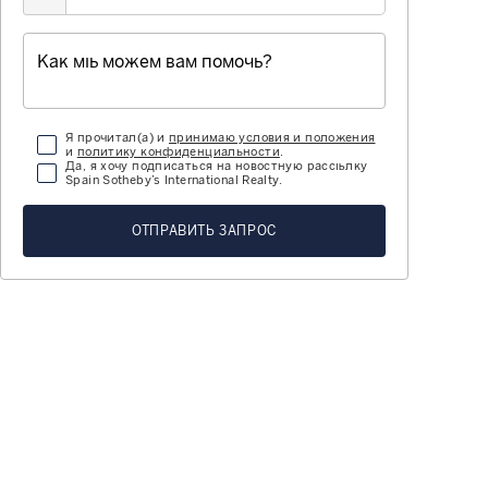
Я прочитал(а) и
принимаю условия и положения
и
политику конфиденциальности
.
Да, я хочу подписаться на новостную рассылку
Spain Sotheby’s International Realty.
ОТПРАВИТЬ ЗАПРОС