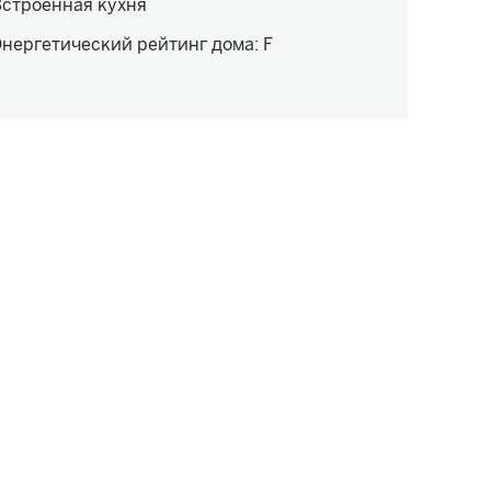
строенная кухня
нергетический рейтинг дома
:
F