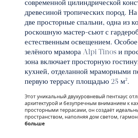
современной цилиндрической конс
древесиной тропических пород. Н
две просторные спальни, одна из к
роскошную мастер-сьют с гардероб
естественным освещением. Особое
зелёного мрамора Alpi Tinos и про
зона включает просторную гостин
кухней, отделанной мраморными п
первую террасу площадью 25 м².
Этот уникальный двухуровневый пентхаус от
архитектурой и безупречным вниманием к ка
просторными террасами, он создаёт идеальн
пространством, наполняя дом светом, гармо
больше