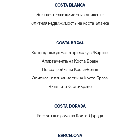
COSTA BLANCA
Элитная недвижимость в Аликанте
Элитная недвижимость на Коста-Бланка
COSTA BRAVA
Загородные дома на продажу в Жироне
Апартаменты на Коста-Браве
Новостройки на Коста-Браве
Элитная недвижимость на Коста-Брава
Виллы на Коста-Браве
COSTA DORADA
Роскошные дома на Коста-Дорада
BARCELONA