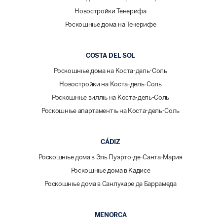
Новостройки Тенерифа
Роскошные дома на Тенерифе
COSTA DEL SOL
Роскошные дома на Коста-дель-Соль
Новостройки на Коста-дель-Соль
Роскошные виллы на Коста-дель-Соль
Роскошные апартаменты на Коста-дель-Соль
CÁDIZ
Роскошные дома в Эль Пуэрто-де-Санта-Мария
Роскошные дома в Кадисе
Роскошные дома в Санлукаре де Баррамеда
MENORCA