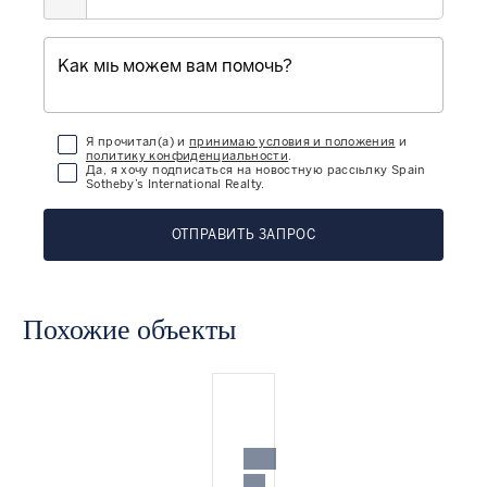
Я прочитал(а) и
принимаю условия и положения
и
политику конфиденциальности
.
Да, я хочу подписаться на новостную рассылку Spain
Sotheby’s International Realty.
ОТПРАВИТЬ ЗАПРОС
Похожие объекты