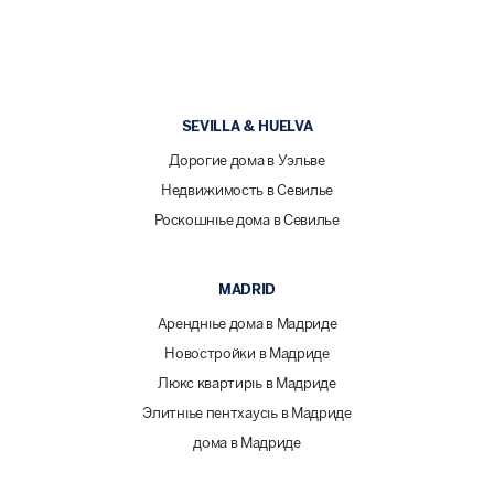
SEVILLA & HUELVA
Дорогие дома в Уэльве
Недвижимость в Севилье
Роскошные дома в Севилье
MADRID
Арендные дома в Мадриде
Новостройки в Мадриде
Люкс квартиры в Мадриде
Элитные пентхаусы в Мадриде
дома в Мадриде