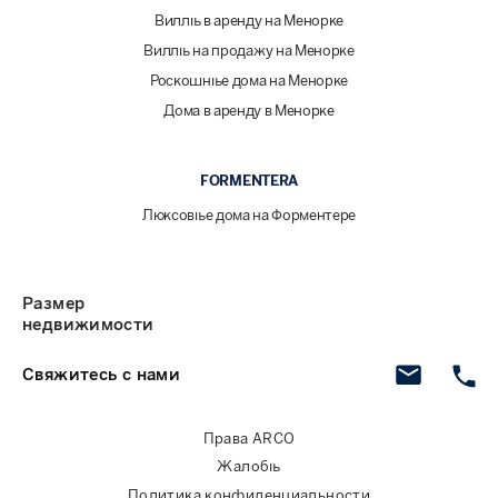
Виллы в аренду на Менорке
Виллы на продажу на Менорке
Роскошные дома на Менорке
Дома в аренду в Менорке
FORMENTERA
Люксовые дома на Форментере
Размер
недвижимости
Свяжитесь с нами
Права ARCO
Жалобы
Политика конфиденциальности