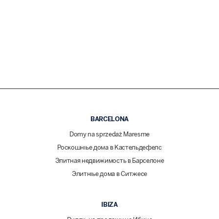
BARCELONA
Domy na sprzedaż Maresme
Роскошные дома в Кастельдефелс
Элитная недвижимость в Барселоне
Элитные дома в Ситжесе
IBIZA