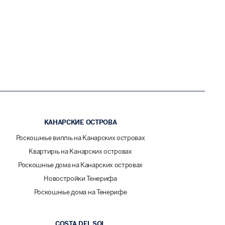
КАНАРСКИЕ ОСТРОВА
Роскошные виллы на Канарских островах
Квартиры на Канарских островах
Роскошные дома на Канарских островах
Новостройки Тенерифа
Роскошные дома на Тенерифе
COSTA DEL SOL