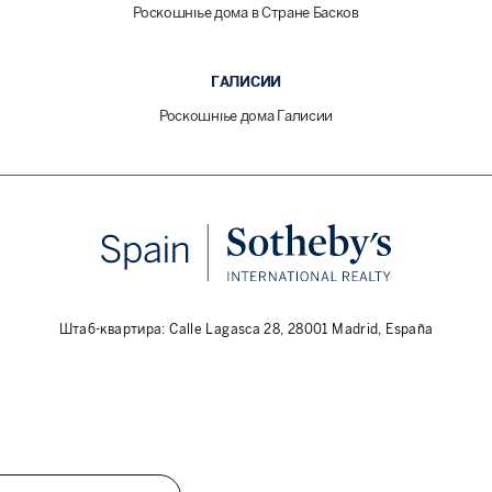
Роскошные дома в Стране Басков
ГАЛИСИИ
Роскошные дома Галисии
Штаб-квартира: Calle Lagasca 28, 28001 Madrid, España