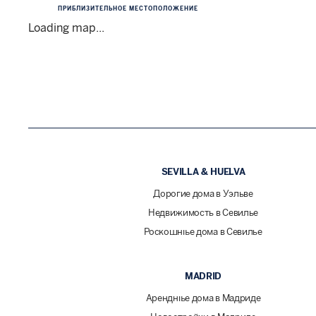
ПРИБЛИЗИТЕЛЬНОЕ МЕСТОПОЛОЖЕНИЕ
Loading map...
SEVILLA & HUELVA
Дорогие дома в Уэльве
Недвижимость в Севилье
Роскошные дома в Севилье
MADRID
Арендные дома в Мадриде