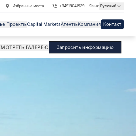
Избранные места
+34919041929
Язык
:
Русский
ые Проекты
Capital Markets
Агенты
Компания
Контакт
МОТРЕТЬ ГАЛЕРЕЮ
Запросить информацию