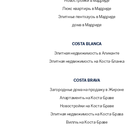
Новостройки в Мадриде
Люкс квартиры в Мадриде
Элитные пентхаусы в Мадриде
дома в Мадриде
COSTA BLANCA
Элитная недвижимость в Аликанте
Элитная недвижимость на Коста-Бланка
COSTA BRAVA
Загородные дома на продажу в Жироне
Апартаменты на Коста-Браве
Новостройки на Коста-Браве
Элитная недвижимость на Коста-Брава
Виллы на Коста-Браве