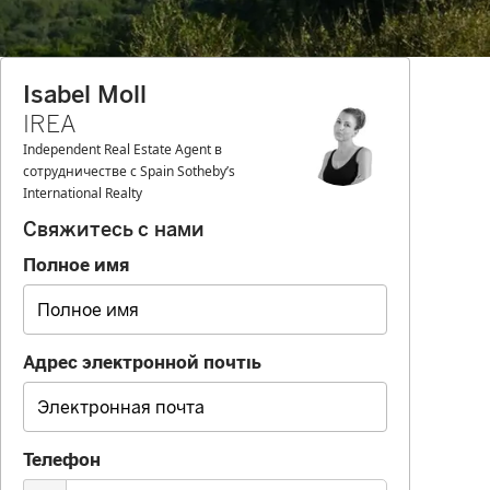
Isabel Moll
IREA
Independent Real Estate Agent в
сотрудничестве с Spain Sotheby’s
International Realty
Свяжитесь с нами
Полное имя
Адрес электронной почты
Телефон