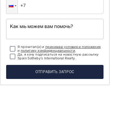
Я прочитал(а) и
принимаю условия и положения
и
политику конфиденциальности
.
Да, я хочу подписаться на новостную рассылку
Spain Sotheby’s International Realty.
ОТПРАВИТЬ ЗАПРОС