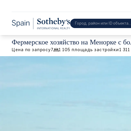
Фермерское хозяйство на Менорке с б
Цена по запросу
7
1 105
площадь застройки
1 311