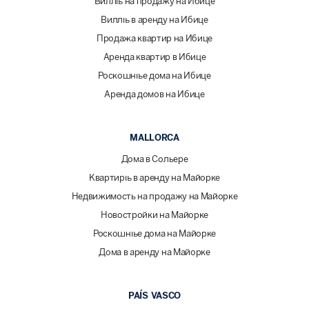
Виллы на продажу на Ибице
Виллы в аренду на Ибице
Продажа квартир на Ибице
Аренда квартир в Ибице
Роскошные дома на Ибице
Аренда домов на Ибице
MALLORCA
Дома в Сольере
Квартиры в аренду на Майорке
Недвижимость на продажу на Майорке
Новостройки на Майорке
Роскошные дома на Майорке
Дома в аренду на Майорке
PAÍS VASCO