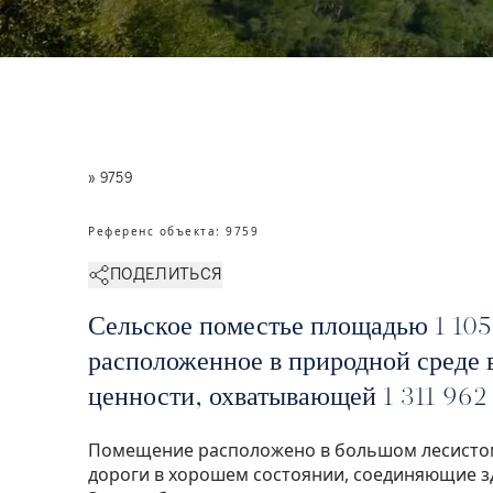
» 9759
Референс объекта
:
9759
ПОДЕЛИТЬСЯ
Сельское поместье площадью 1 105 
расположенное в природной среде 
ценности, охватывающей 1 311 962 
Помещение расположено в большом лесистом
дороги в хорошем состоянии, соединяющие зд