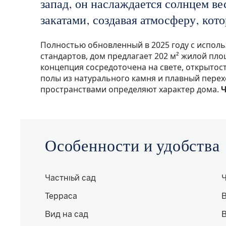
запад, он наслаждается солнцем в
закатами, создавая атмосферу, кото
Полностью обновленный в 2025 году с испол
стандартов, дом предлагает 202 м² жилой площ
концепция сосредоточена на свете, открытости
полы из натурального камня и плавный пере
пространствами определяют характер дома.
Ч
Особенности и удобства
Частный сад
Терраса
В
Вид на сад
В