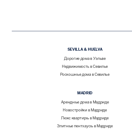
SEVILLA & HUELVA
Дорогие дома в Уэльве
Недвижимость в Севилье
Роскошные дома в Севилье
MADRID
Арендные дома в Мадриде
Новостройки в Мадриде
Люкс квартиры в Мадриде
Элитные пентхаусы в Мадриде