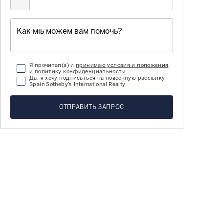
Я прочитал(а) и
принимаю условия и положения
и
политику конфиденциальности
.
Да, я хочу подписаться на новостную рассылку
Spain Sotheby’s International Realty.
ОТПРАВИТЬ ЗАПРОС