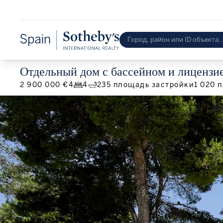
Отдельный дом с бассейном и лицензи
2 900 000 €
4
4
235
площадь застройки
1 020
п