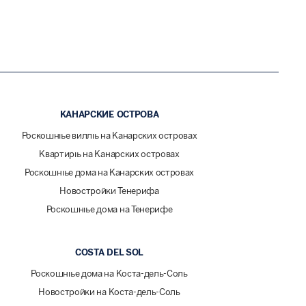
КАНАРСКИЕ ОСТРОВА
Роскошные виллы на Канарских островах
Квартиры на Канарских островах
Роскошные дома на Канарских островах
Новостройки Тенерифа
Роскошные дома на Тенерифе
COSTA DEL SOL
Роскошные дома на Коста-дель-Соль
Новостройки на Коста-дель-Соль