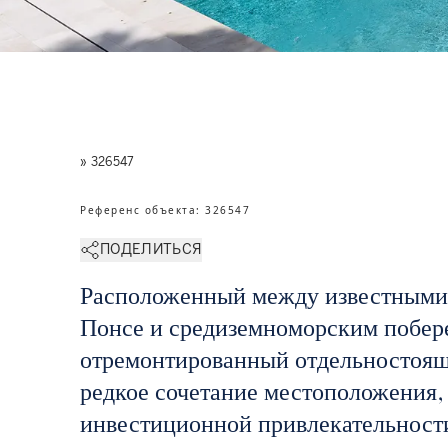
» 326547
Референс объекта
:
326547
ПОДЕЛИТЬСЯ
Расположенный между известными 
Понсе и средиземноморским побер
отремонтированный отдельностоящ
редкое сочетание местоположения,
инвестиционной привлекательност