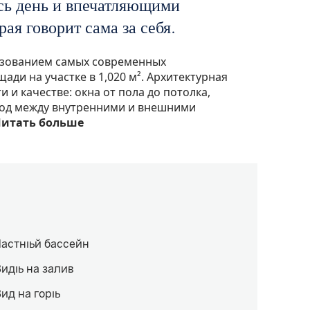
есь день и впечатляющими
рая говорит сама за себя.
ьзованием самых современных
ади на участке в 1,020 м². Архитектурная
 и качестве: окна от пола до потолка,
ход между внутренними и внешними
итать больше
Частный бассейн
иды на залив
ид на горы