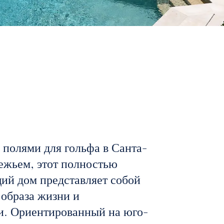
полями для гольфа в Санта-
ежьем, этот полностью
ий дом представляет собой
 образа жизни и
и. Ориентированный на юго-