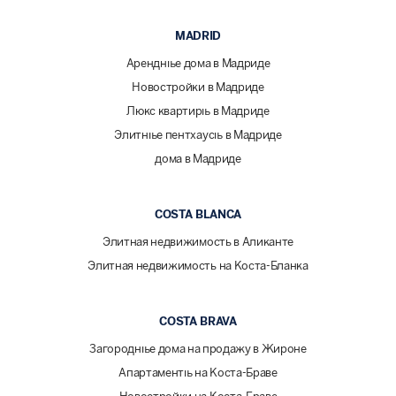
MADRID
Арендные дома в Мадриде
Новостройки в Мадриде
Люкс квартиры в Мадриде
Элитные пентхаусы в Мадриде
дома в Мадриде
COSTA BLANCA
Элитная недвижимость в Аликанте
Элитная недвижимость на Коста-Бланка
COSTA BRAVA
Загородные дома на продажу в Жироне
Апартаменты на Коста-Браве