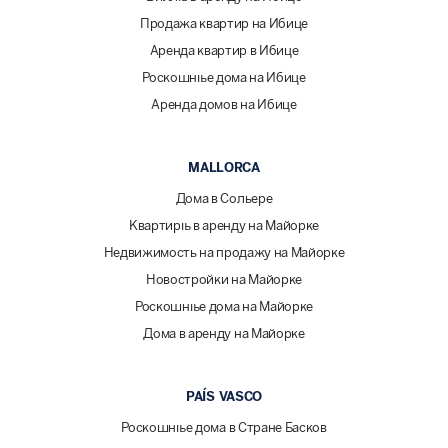
Продажа квартир на Ибице
Аренда квартир в Ибице
Роскошные дома на Ибице
Аренда домов на Ибице
MALLORCA
Дома в Сольере
Квартиры в аренду на Майорке
Недвижимость на продажу на Майорке
Новостройки на Майорке
Роскошные дома на Майорке
Дома в аренду на Майорке
PAÍS VASCO
Роскошные дома в Стране Басков