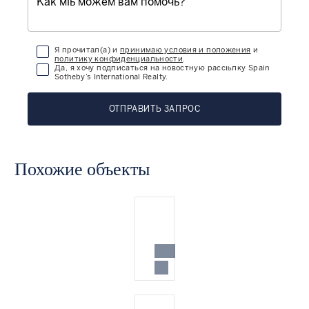
Я прочитал(а) и
принимаю условия и положения
и
политику конфиденциальности
.
Да, я хочу подписаться на новостную рассылку Spain
Sotheby’s International Realty.
ОТПРАВИТЬ ЗАПРОС
Похожие объекты