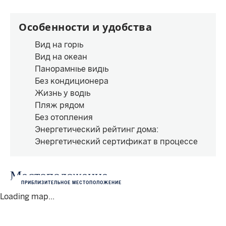
Особенности и удобства
Вид на горы
Вид на океан
Панорамные виды
Без кондиционера
Жизнь у воды
Пляж рядом
Без отопления
Энергетический рейтинг дома
:
Энергетический сертификат в процессе
Местоположение
ПРИБЛИЗИТЕЛЬНОЕ МЕСТОПОЛОЖЕНИЕ
Loading map...