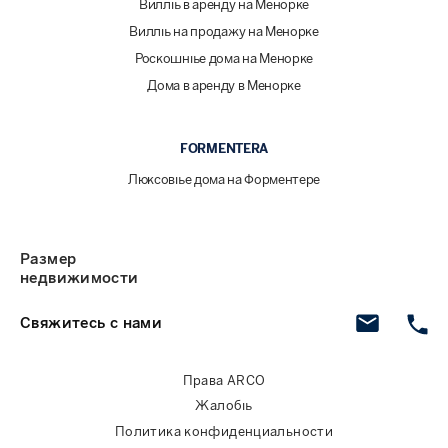
Виллы в аренду на Менорке
Виллы на продажу на Менорке
Роскошные дома на Менорке
Дома в аренду в Менорке
FORMENTERA
Люксовые дома на Форментере
Размер
недвижимости
Свяжитесь с нами
Права ARCO
Жалобы
Политика конфиденциальности