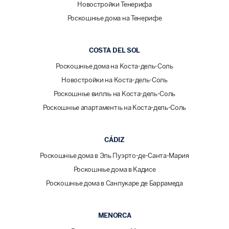
Новостройки Тенерифа
Роскошные дома на Тенерифе
COSTA DEL SOL
Роскошные дома на Коста-дель-Соль
Новостройки на Коста-дель-Соль
Роскошные виллы на Коста-дель-Соль
Роскошные апартаменты на Коста-дель-Соль
CÁDIZ
Роскошные дома в Эль Пуэрто-де-Санта-Мария
Роскошные дома в Кадисе
Роскошные дома в Санлукаре де Баррамеда
MENORCA