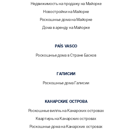
Недвижимость на продажу на Майорке
Новостройки на Майорке
Роскошные дома на Майорке
Дома в аренду на Майорке
PAÍS VASCO
Роскошные дома в Стране Басков
ГАЛИСИИ
Роскошные дома Галисии
КАНАРСКИЕ ОСТРОВА
Роскошные виллы на Канарских островах
Квартиры на Канарских островах
Роскошные дома на Канарских островах