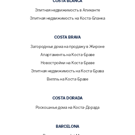
COSTA BLANCA
Элитная недвижимость в Аликанте
Элитная недвижимость на Коста-Бланка
COSTA BRAVA
Загородные дома на продажу в Жироне
Апартаменты на Коста-Браве
Новостройки на Коста-Браве
Элитная недвижимость на Коста-Брава
Виллы на Коста-Браве
COSTA DORADA
Роскошные дома на Коста-Дорада
BARCELONA