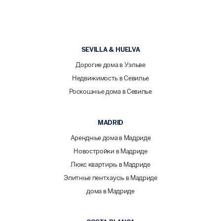
SEVILLA & HUELVA
Дорогие дома в Уэльве
Недвижимость в Севилье
Роскошные дома в Севилье
MADRID
Арендные дома в Мадриде
Новостройки в Мадриде
Люкс квартиры в Мадриде
Элитные пентхаусы в Мадриде
дома в Мадриде