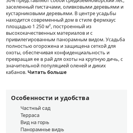
30% представляют собой средиземноморский лес,
заселенный пистачами, оливковыми деревьями и
кустарниковыми деревьями. В центре усадьбы
находится современный дом в стиле фермхаус
площадью 1 250 м², построенный из
высококачественных материалов и с
привилегированным панорамным видом. Усадьба
полностью огорожена и защищена сеткой для
охоты, обеспечивая конфиденциальность и
превращая ее в рай для охоты на крупную дичь, с
значительной популяцией оленей и диких
кабанов.
Читать больше
Особенности и удобства
Частный сад
Терраса
Вид на горы
Панорамные виды