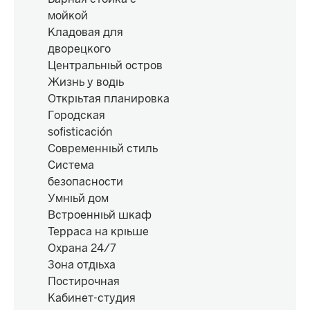
мойкой
Кладовая для
дворецкого
Центральный остров
Жизнь у воды
Открытая планировка
Городская
sofisticación
Современный стиль
Система
безопасности
Умный дом
Встроенный шкаф
Терраса на крыше
Охрана 24/7
Зона отдыха
Постирочная
Кабинет-студия