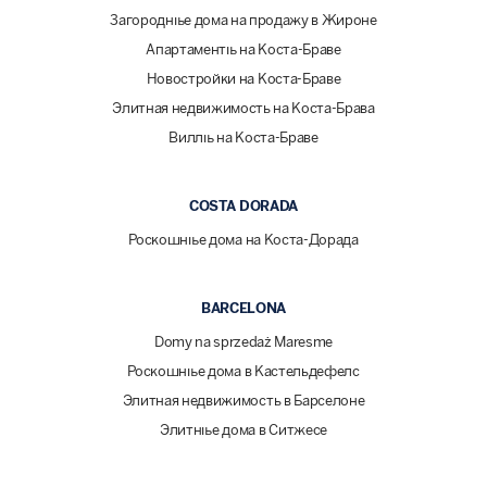
Загородные дома на продажу в Жироне
Апартаменты на Коста-Браве
Новостройки на Коста-Браве
Элитная недвижимость на Коста-Брава
Виллы на Коста-Браве
COSTA DORADA
Роскошные дома на Коста-Дорада
BARCELONA
Domy na sprzedaż Maresme
Роскошные дома в Кастельдефелс
Элитная недвижимость в Барселоне
Элитные дома в Ситжесе