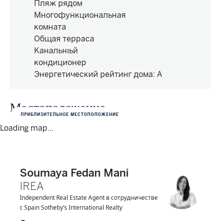
Пляж рядом
Многофункциональная
комната
Общая терраса
Канальный
кондиционер
Энергетический рейтинг дома
:
A
Местоположение
ПРИБЛИЗИТЕЛЬНОЕ МЕСТОПОЛОЖЕНИЕ
Loading map...
Soumaya Fedan Mani
IREA
Independent Real Estate Agent в сотрудничестве
с Spain Sotheby’s International Realty