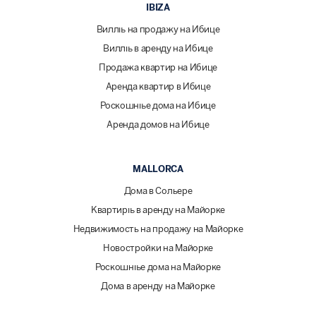
IBIZA
Виллы на продажу на Ибице
Виллы в аренду на Ибице
Продажа квартир на Ибице
Аренда квартир в Ибице
Роскошные дома на Ибице
Аренда домов на Ибице
MALLORCA
Дома в Сольере
Квартиры в аренду на Майорке
Недвижимость на продажу на Майорке
Новостройки на Майорке
Роскошные дома на Майорке
Дома в аренду на Майорке