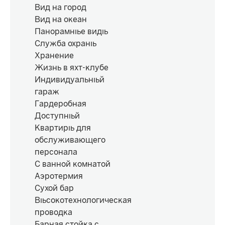
Вид на город
Вид на океан
Панорамные виды
Служба охраны
Хранение
Жизнь в яхт-клубе
Индивидуальный
гараж
Гардеробная
Доступный
Квартиры для
обслуживающего
персонала
С ванной комнатой
Аэротермия
Сухой бар
Высокотехнологическая
проводка
Барная стойка с