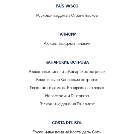
PAÍS VASCO
Роскошные дома в Стране Басков
ГАЛИСИИ
Роскошные дома Галисии
КАНАРСКИЕ ОСТРОВА
Роскошные виллы на Канарских островах
Квартиры на Канарских островах
Роскошные дома на Канарских островах
Новостройки Тенерифа
Роскошные дома на Тенерифе
COSTA DEL SOL
Роскошные дома на Коста-дель-Соль