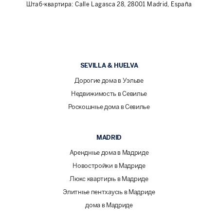
Штаб-квартира: Calle Lagasca 28, 28001 Madrid, España
SEVILLA & HUELVA
Дорогие дома в Уэльве
Недвижимость в Севилье
Роскошные дома в Севилье
MADRID
Арендные дома в Мадриде
Новостройки в Мадриде
Люкс квартиры в Мадриде
Элитные пентхаусы в Мадриде
дома в Мадриде