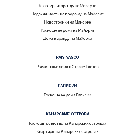
Квартиры в аренду на Майорке
Недвижимость на продажу на Майорке
Новостройки на Майорке
Роскошные дома на Майорке
Дома в аренду на Майорке
PAÍS VASCO
Роскошные дома в Стране Басков
ГАЛИСИИ
Роскошные дома Галисии
КАНАРСКИЕ ОСТРОВА
Роскошные виллы на Канарских островах
Квартиры на Канарских островах