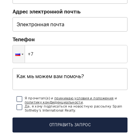
Адрес электронной почты
Телефон
Я прочитал(а) и
принимаю условия и положения
и
политику конфиденциальности
.
Да, я хочу подписаться на новостную рассылку Spain
Sotheby’s International Realty.
ОТПРАВИТЬ ЗАПРОС