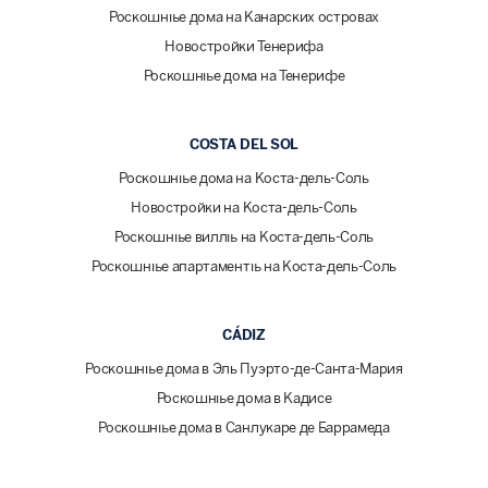
Роскошные дома на Канарских островах
Новостройки Тенерифа
Роскошные дома на Тенерифе
COSTA DEL SOL
Роскошные дома на Коста-дель-Соль
Новостройки на Коста-дель-Соль
Роскошные виллы на Коста-дель-Соль
Роскошные апартаменты на Коста-дель-Соль
CÁDIZ
Роскошные дома в Эль Пуэрто-де-Санта-Мария
Роскошные дома в Кадисе
Роскошные дома в Санлукаре де Баррамеда