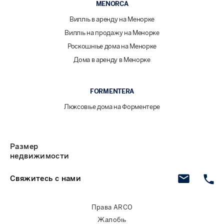
MENORCA
Виллы в аренду на Менорке
Виллы на продажу на Менорке
Роскошные дома на Менорке
Дома в аренду в Менорке
FORMENTERA
Люксовые дома на Форментере
Размер
недвижимости
Свяжитесь с нами
Права ARCO
Жалобы