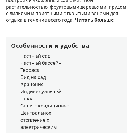
построек и ухоженный сад с местной
растительностью, фруктовыми деревьями, прудом
с лилиями и приятными открытыми зонами для
отдыха в течение всего года.
Читать больше
Особенности и удобства
Частный сад
Частный бассейн
Терраса
Вид на сад
Хранение
Индивидуальный
гараж
Сплит- кондиционер
Центральное
отопление с
электрическим