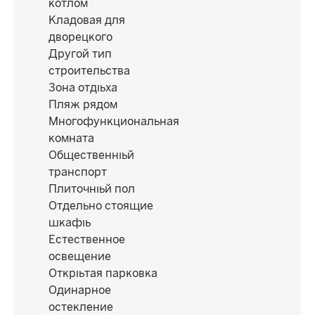
котлом
Кладовая для
дворецкого
Другой тип
строительства
Зона отдыха
Пляж рядом
Многофункциональная
комната
Общественный
транспорт
Плиточный пол
Отдельно стоящие
шкафы
Естественное
освещение
Открытая парковка
Одинарное
остекление