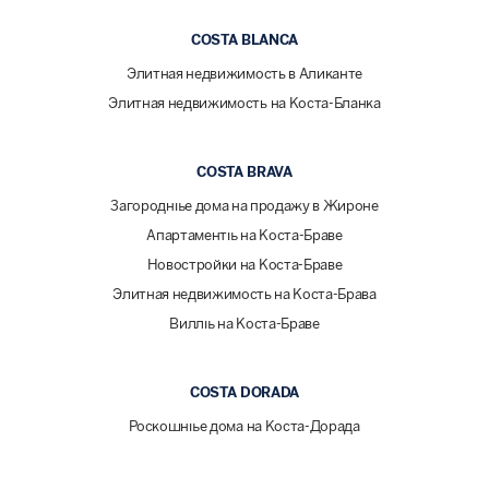
COSTA BLANCA
Элитная недвижимость в Аликанте
Элитная недвижимость на Коста-Бланка
COSTA BRAVA
Загородные дома на продажу в Жироне
Апартаменты на Коста-Браве
Новостройки на Коста-Браве
Элитная недвижимость на Коста-Брава
Виллы на Коста-Браве
COSTA DORADA
Роскошные дома на Коста-Дорада