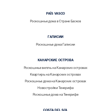
PAÍS VASCO
Роскошные дома в Стране Басков
ГАЛИСИИ
Роскошные дома Галисии
КАНАРСКИЕ ОСТРОВА
Роскошные виллы на Канарских островах
Квартиры на Канарских островах
Роскошные дома на Канарских островах
Новостройки Тенерифа
Роскошные дома на Тенерифе
COSTA DEL SOL