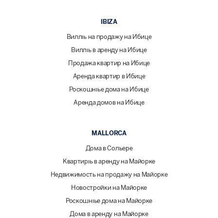
IBIZA
Виллы на продажу на Ибице
Виллы в аренду на Ибице
Продажа квартир на Ибице
Аренда квартир в Ибице
Роскошные дома на Ибице
Аренда домов на Ибице
MALLORCA
Дома в Сольере
Квартиры в аренду на Майорке
Недвижимость на продажу на Майорке
Новостройки на Майорке
Роскошные дома на Майорке
Дома в аренду на Майорке