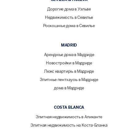
Дорогие дома в Уэльве
Недвижимость в Севилье
Роскошные дома в Севилье
MADRID
Арендные дома в Мадриде
Новостройки в Мадриде
Люкс квартиры в Мадриде
Элитные пентхаусы в Мадриде
дома в Мадриде
COSTA BLANCA
Элитная недвижимость в Аликанте
Элитная недвижимость на Коста-Бланка