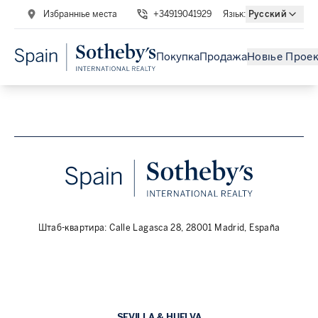
Избранные места
+34919041929
Язык
:
Русский
Покупка
Продажа
Новые Прое
Штаб-квартира: Calle Lagasca 28, 28001 Madrid, España
SEVILLA & HUELVA