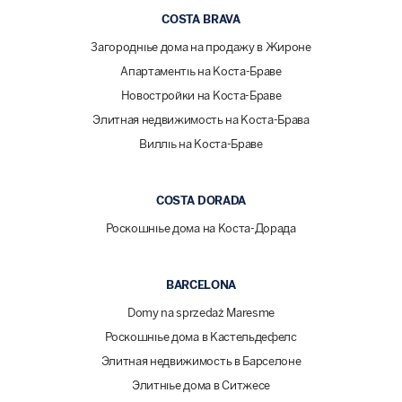
COSTA BRAVA
Загородные дома на продажу в Жироне
Апартаменты на Коста-Браве
Новостройки на Коста-Браве
Элитная недвижимость на Коста-Брава
Виллы на Коста-Браве
COSTA DORADA
Роскошные дома на Коста-Дорада
BARCELONA
Domy na sprzedaż Maresme
Роскошные дома в Кастельдефелс
Элитная недвижимость в Барселоне
Элитные дома в Ситжесе