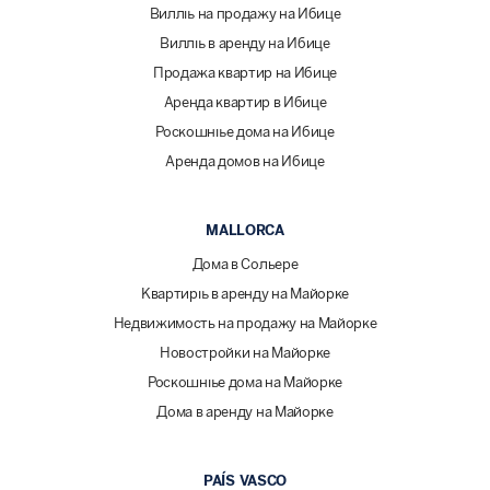
Виллы на продажу на Ибице
Виллы в аренду на Ибице
Продажа квартир на Ибице
Аренда квартир в Ибице
Роскошные дома на Ибице
Аренда домов на Ибице
MALLORCA
Дома в Сольере
Квартиры в аренду на Майорке
Недвижимость на продажу на Майорке
Новостройки на Майорке
Роскошные дома на Майорке
Дома в аренду на Майорке
PAÍS VASCO