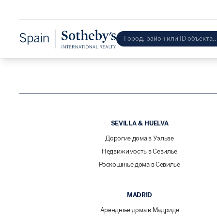
SEVILLA & HUELVA
Дорогие дома в Уэльве
Недвижимость в Севилье
Роскошные дома в Севилье
MADRID
Арендные дома в Мадриде