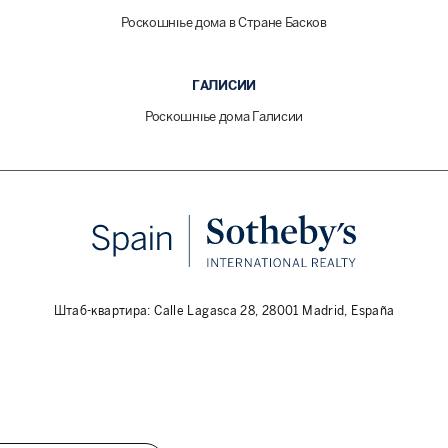
Роскошные дома в Стране Басков
ГАЛИСИИ
Роскошные дома Галисии
Штаб-квартира: Calle Lagasca 28, 28001 Madrid, España