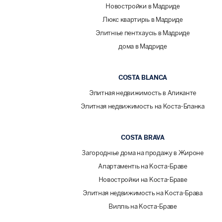
Новостройки в Мадриде
Люкс квартиры в Мадриде
Элитные пентхаусы в Мадриде
дома в Мадриде
COSTA BLANCA
Элитная недвижимость в Аликанте
Элитная недвижимость на Коста-Бланка
COSTA BRAVA
Загородные дома на продажу в Жироне
Апартаменты на Коста-Браве
Новостройки на Коста-Браве
Элитная недвижимость на Коста-Брава
Виллы на Коста-Браве