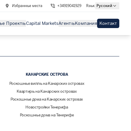
Избранные места
+34919041929
Язык
:
Русский
ые Проекты
Capital Markets
Агенты
Компания
Контакт
КАНАРСКИЕ ОСТРОВА
Роскошные виллы на Канарских островах
Квартиры на Канарских островах
Роскошные дома на Канарских островах
Новостройки Тенерифа
Роскошные дома на Тенерифе