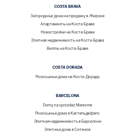
COSTA BRAVA
Загородные дома на продажу в Жироне
Апартаменты на Коста-Браве
Новостройки на Коста-Браве
Элитная недвижимость на Коста-Брава
Виллы на Коста-Браве
COSTA DORADA
Роскошные дома на Коста-Дорада
BARCELONA
Domy na sprzedaż Maresme
Роскошные дома в Кастельдефелс
Элитная недвижимость в Барселоне
Элитные дома в Ситжесе