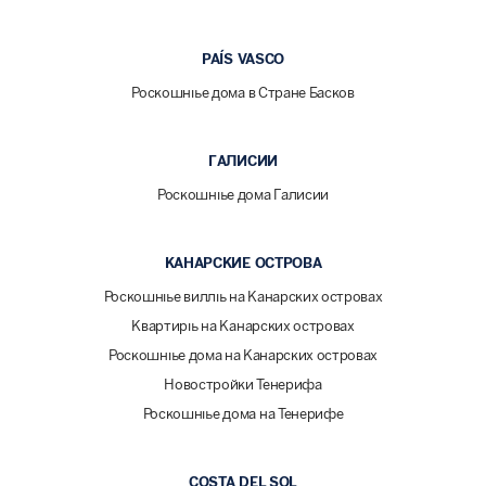
PAÍS VASCO
Роскошные дома в Стране Басков
ГАЛИСИИ
Роскошные дома Галисии
КАНАРСКИЕ ОСТРОВА
Роскошные виллы на Канарских островах
Квартиры на Канарских островах
Роскошные дома на Канарских островах
Новостройки Тенерифа
Роскошные дома на Тенерифе
COSTA DEL SOL