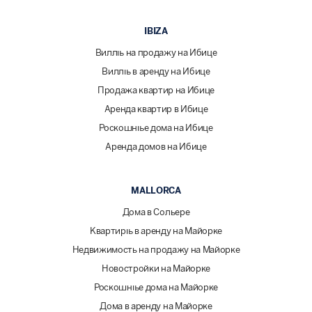
IBIZA
Виллы на продажу на Ибице
Виллы в аренду на Ибице
Продажа квартир на Ибице
Аренда квартир в Ибице
Роскошные дома на Ибице
Аренда домов на Ибице
MALLORCA
Дома в Сольере
Квартиры в аренду на Майорке
Недвижимость на продажу на Майорке
Новостройки на Майорке
Роскошные дома на Майорке
Дома в аренду на Майорке