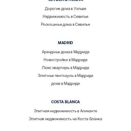
Дорогие дома в Уэльве
Недвижимость в Севилье
Роскошные дома в Севилье
MADRID
Арендные дома в Мадриде
Новостройки в Мадриде
Люкс квартиры в Мадриде
Элитные пентхаусы в Мадриде
дома в Мадриде
COSTA BLANCA
Элитная недвижимость в Аликанте
Элитная недвижимость на Коста-Бланка