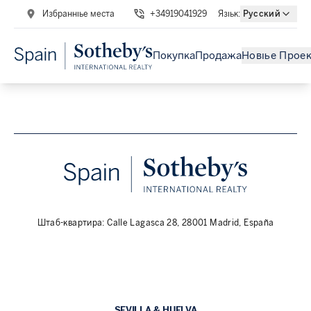
Избранные места
+34919041929
Язык
:
Русский
Покупка
Продажа
Новые Прое
Штаб-квартира: Calle Lagasca 28, 28001 Madrid, España
SEVILLA & HUELVA