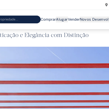
Comprar
Alugar
Vender
Novos Desenvol
ticação e Elegância com Distinção