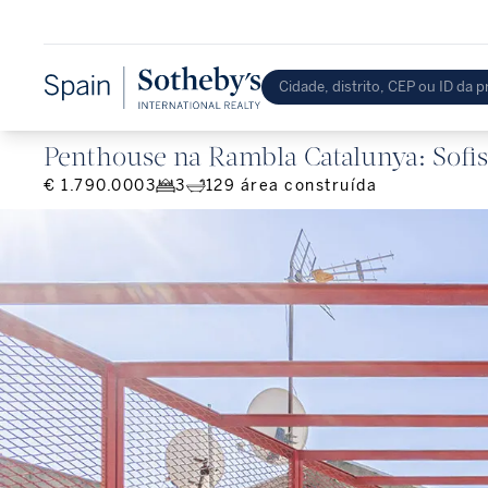
Penthouse na Rambla Catalunya: Sofis
€ 1.790.000
3
3
129
área construída