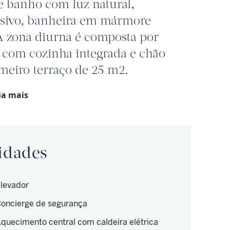
de banho com luz natural,
usivo, banheira em mármore
A zona diurna é composta por
r com cozinha integrada e chão
eiro terraço de 25 m2.
ia mais
idades
levador
oncierge de segurança
quecimento central com caldeira elétrica