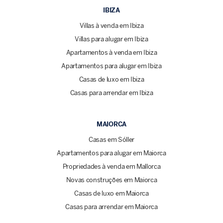
IBIZA
Villas à venda em Ibiza
Villas para alugar em Ibiza
Apartamentos à venda em Ibiza
Apartamentos para alugar em Ibiza
Casas de luxo em Ibiza
Casas para arrendar em Ibiza
MAIORCA
Casas em Sóller
Apartamentos para alugar em Maiorca
Propriedades à venda em Mallorca
Novas construções em Maiorca
Casas de luxo em Maiorca
Casas para arrendar em Maiorca