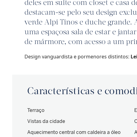
deles em suite com closet e casa 
destacam-se pelo seu design excl
verde Alpi Tinos e duche grande. 
uma espaçosa sala de estar e janta
de mármore, com acesso a um prim
Design vanguardista e pormenores distintos:
Le
Características e comod
Terraço
E
Vistas da cidade
C
Aquecimento central com caldeira a óleo
A