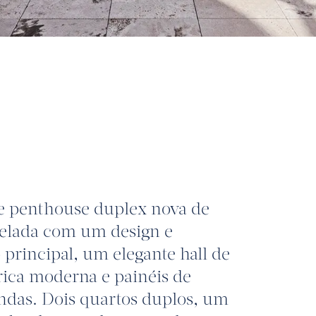
e penthouse duplex nova de
delada com um design e
 principal, um elegante hall de
rica moderna e painéis de
indas. Dois quartos duplos, um