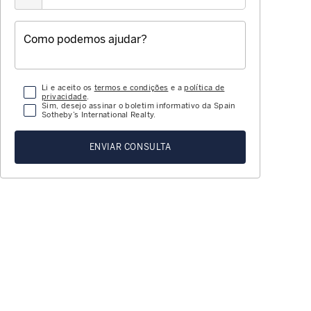
Li e aceito os
termos e condições
e a
política de
privacidade
.
Sim, desejo assinar o boletim informativo da Spain
Sotheby’s International Realty.
ENVIAR CONSULTA