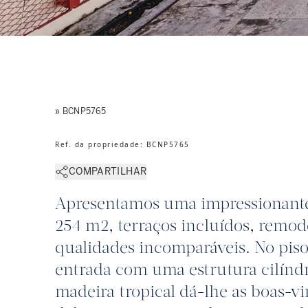
» BCNP5765
Ref. da propriedade
:
BCNP5765
COMPARTILHAR
Apresentamos uma impressionant
254 m2, terraços incluídos, remo
qualidades incomparáveis. No piso
entrada com uma estrutura cilínd
madeira tropical dá-lhe as boas-v