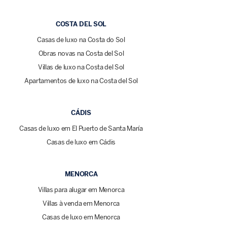
COSTA DEL SOL
Casas de luxo na Costa do Sol
Obras novas na Costa del Sol
Villas de luxo na Costa del Sol
Apartamentos de luxo na Costa del Sol
CÁDIS
Casas de luxo em El Puerto de Santa María
Casas de luxo em Cádis
MENORCA
Villas para alugar em Menorca
Villas à venda em Menorca
Casas de luxo em Menorca