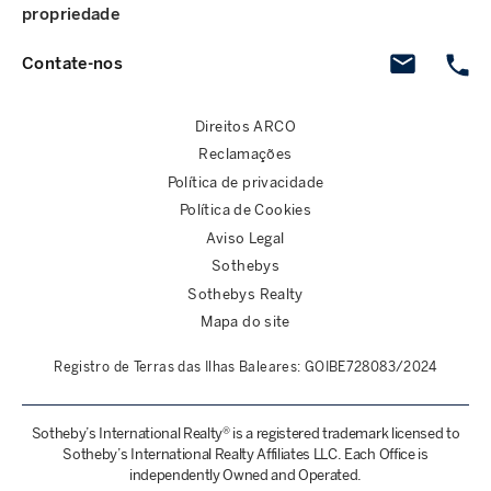
propriedade
Contate-nos
Direitos ARCO
Reclamações
Política de privacidade
Política de Cookies
Aviso Legal
Sothebys
Sothebys Realty
Mapa do site
Registro de Terras das Ilhas Baleares: GOIBE728083/2024
Sotheby’s International Realty® is a registered trademark licensed to
Sotheby’s International Realty Affiliates LLC. Each Office is
independently Owned and Operated.