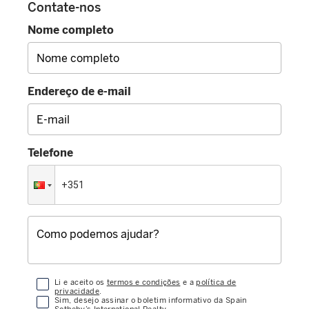
Contate-nos
Nome completo
Endereço de e-mail
Telefone
Li e aceito os
termos e condições
e a
política de
privacidade
.
Sim, desejo assinar o boletim informativo da Spain