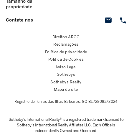
Tamanho da
propriedade
Contate-nos
Direitos ARCO
Reclamações
Política de privacidade
Política de Cookies
Aviso Legal
Sothebys
Sothebys Realty
Mapa do site
Registro de Terras das Ilhas Baleares: GOIBE728083/2024
Sotheby’s International Realty® is a registered trademark licensed to
Sotheby’s International Realty Affiliates LLC. Each Office is
independently Owned and Operated.