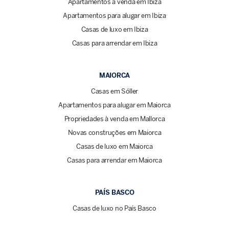
Apartamentos à venda em Ibiza
Apartamentos para alugar em Ibiza
Casas de luxo em Ibiza
Casas para arrendar em Ibiza
MAIORCA
Casas em Sóller
Apartamentos para alugar em Maiorca
Propriedades à venda em Mallorca
Novas construções em Maiorca
Casas de luxo em Maiorca
Casas para arrendar em Maiorca
PAÍS BASCO
Casas de luxo no País Basco