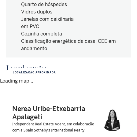
Quarto de hóspedes
Vidros duplos
Janelas com caixilharia
em PVC
Cozinha completa
Classificação energética da casa
:
CEE em
andamento
Localização
LOCALIZAÇÃO APROXIMADA
Loading map...
Nerea Uribe-Etxebarria
Apalageti
Independent Real Estate Agent, em colaboração
com a Spain Sotheby’s International Realty