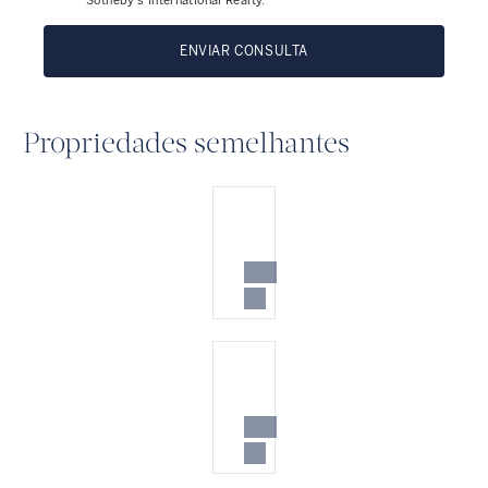
Sotheby’s International Realty.
ENVIAR CONSULTA
Propriedades semelhantes