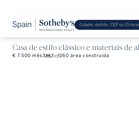
Casa de estilo clássico e materiais de
€ 7.500 mês
3
3
260
área construída
Centro.