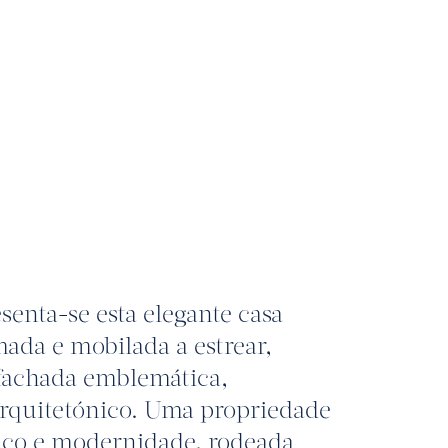
senta-se esta elegante casa
ada e mobilada a estrear,
fachada emblemática,
 arquitetónico. Uma propriedade
ico e modernidade, rodeada