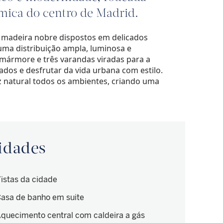
ómica do centro de Madrid.
e madeira nobre dispostos em delicados
ma distribuição ampla, luminosa e
e mármore e três varandas viradas para a
ados e desfrutar da vida urbana com estilo.
uz natural todos os ambientes, criando uma
idades
istas da cidade
asa de banho em suite
quecimento central com caldeira a gás