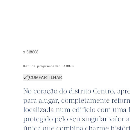
» 318868
Ref. da propriedade
:
318868
COMPARTILHAR
No coração do distrito Centro, apre
para alugar, completamente reform
localizada num edifício com uma 
protegido pelo seu singular valor
única que combina charme histór