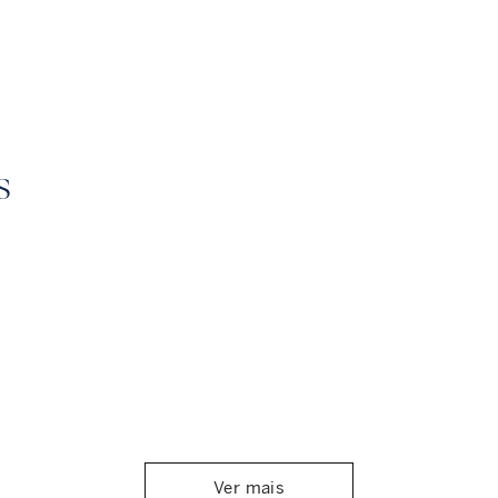
s
Ver mais