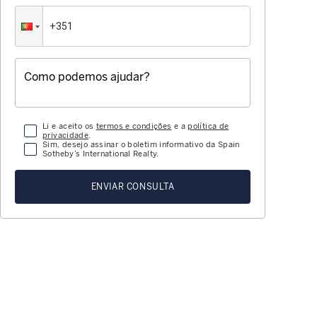
Li e aceito os
termos e condições
e a
política de
privacidade
.
Sim, desejo assinar o boletim informativo da Spain
Sotheby’s International Realty.
ENVIAR CONSULTA