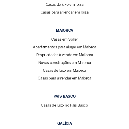
Casas de luxo em Ibiza
Casas para arrendar em Ibiza
MAIORCA
Casas em Sóller
Apartamentos para alugar em Maiorca
Propriedades à venda em Mallorca
Novas construções em Maiorca
Casas de luxo em Maiorca
Casas para arrendar em Maiorca
PAÍS BASCO
Casas de luxo no País Basco
GALÍCIA