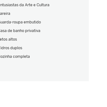
ntusiastas da Arte e Cultura
areira
uarda-roupa embutido
asa de banho privativa
etos altos
idros duplos
ozinha completa