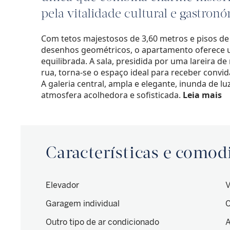
pela vitalidade cultural e gastron
Com tetos majestosos de 3,60 metros e pisos d
desenhos geométricos, o apartamento oferece u
equilibrada. A sala, presidida por uma lareira d
rua, torna-se o espaço ideal para receber convid
A galeria central, ampla e elegante, inunda de l
atmosfera acolhedora e sofisticada.
Leia mais
Características e comod
Elevador
V
Garagem individual
C
Outro tipo de ar condicionado
A