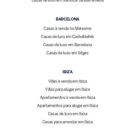
Casas de luxo em Sanlúcar de Barrameda
BARCELONA
Casas à venda no Maresme
Casas de luxo em Castelldefels
Casas de luxo em Barcelona
Casas de luxo em Sitges
IBIZA
Villas à venda em Ibiza
Villas para alugar em Ibiza
Apartamentos à venda em Ibiza
Apartamentos para alugar em Ibiza
Casas de luxo em Ibiza
Casas para arrendar em Ibiza