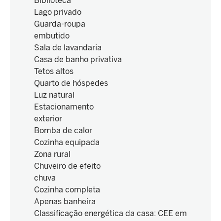
Biblioteca
Lago privado
Guarda-roupa
embutido
Sala de lavandaria
Casa de banho privativa
Tetos altos
Quarto de hóspedes
Luz natural
Estacionamento
exterior
Bomba de calor
Cozinha equipada
Zona rural
Chuveiro de efeito
chuva
Cozinha completa
Apenas banheira
Classificação energética da casa
:
CEE em