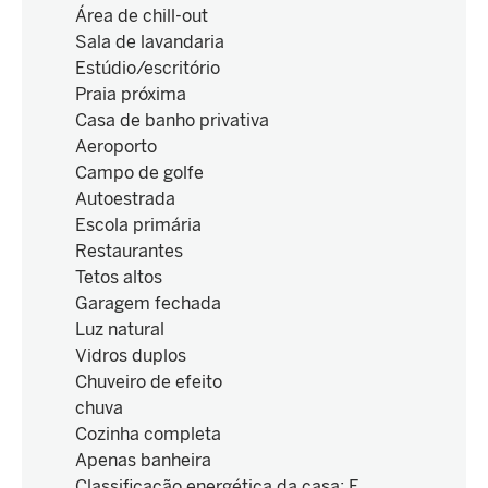
Área de chill-out
Sala de lavandaria
Estúdio/escritório
Praia próxima
Casa de banho privativa
Aeroporto
Campo de golfe
Autoestrada
Escola primária
Restaurantes
Tetos altos
Garagem fechada
Luz natural
Vidros duplos
Chuveiro de efeito
chuva
Cozinha completa
Apenas banheira
Classificação energética da casa
:
E