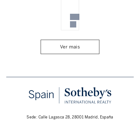
Ver mais
Sede: Calle Lagasca 28, 28001 Madrid, España