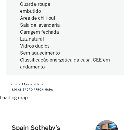
Guarda-roupa
embutido
Área de chill-out
Sala de lavandaria
Garagem fechada
Luz natural
Vidros duplos
Sem aquecimento
Classificação energética da casa
:
CEE em
andamento
Localização
LOCALIZAÇÃO APROXIMADA
Loading map...
Spain Sotheby’s