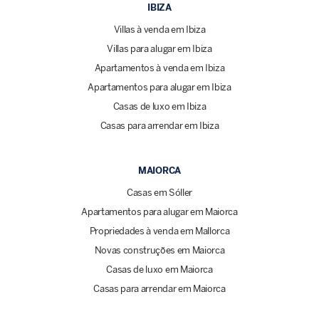
IBIZA
Villas à venda em Ibiza
Villas para alugar em Ibiza
Apartamentos à venda em Ibiza
Apartamentos para alugar em Ibiza
Casas de luxo em Ibiza
Casas para arrendar em Ibiza
MAIORCA
Casas em Sóller
Apartamentos para alugar em Maiorca
Propriedades à venda em Mallorca
Novas construções em Maiorca
Casas de luxo em Maiorca
Casas para arrendar em Maiorca