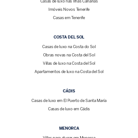
Casas de luxo nas Ilhas Canárias
Imóveis Novos Tenerife
Casas em Tenerife
COSTA DEL SOL
Casas de luxo na Costa do Sol
Obras novas na Costa del Sol
Villas de luxo na Costa del Sol
Apartamentos de luxo na Costa del Sol
CÁDIS
Casas de luxo em El Puerto de Santa María
Casas de luxo em Cádis
MENORCA
Villas para alugar em Menorca