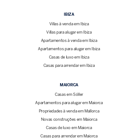
IBIZA
Villas à venda em Ibiza
Villas para alugar em Ibiza
Apartamentos à venda em Ibiza
Apartamentos para alugar em Ibiza
Casas de luxo em Ibiza
Casas para arrendar em Ibiza
MAIORCA
Casas em Sóller
Apartamentos para alugar em Maiorca
Propriedades à venda em Mallorca
Novas construções em Maiorca
Casas de luxo em Maiorca
Casas para arrendar em Maiorca