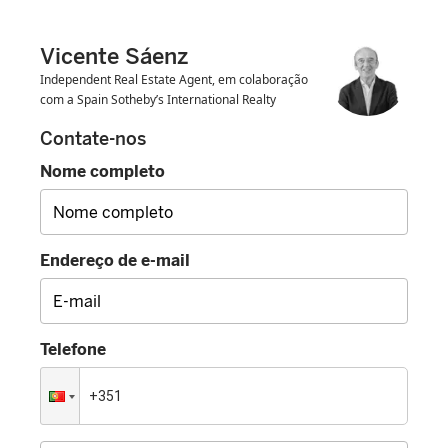
Vicente Sáenz
Independent Real Estate Agent, em colaboração
com a Spain Sotheby’s International Realty
Contate-nos
Nome completo
Endereço de e-mail
Telefone