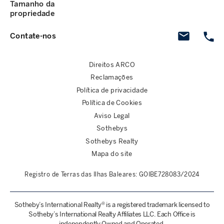
Tamanho da
propriedade
Contate-nos
Direitos ARCO
Reclamações
Política de privacidade
Política de Cookies
Aviso Legal
Sothebys
Sothebys Realty
Mapa do site
Registro de Terras das Ilhas Baleares: GOIBE728083/2024
Sotheby’s International Realty® is a registered trademark licensed to
Sotheby’s International Realty Affiliates LLC. Each Office is
independently Owned and Operated.