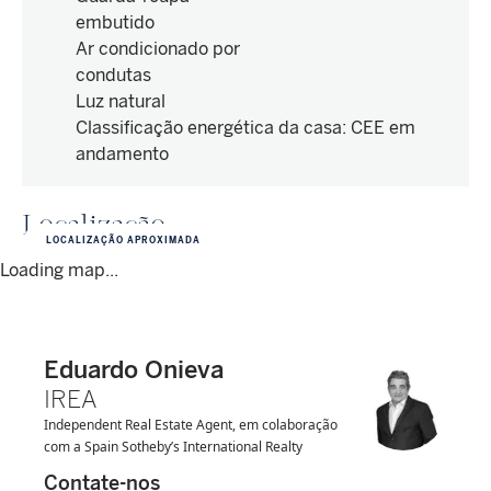
embutido
Ar condicionado por
condutas
Luz natural
Classificação energética da casa
:
CEE em
andamento
Localização
LOCALIZAÇÃO APROXIMADA
Loading map...
Eduardo Onieva
IREA
Independent Real Estate Agent, em colaboração
com a Spain Sotheby’s International Realty
Contate-nos