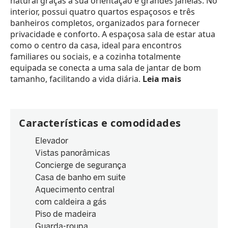
natural graças à sua orientação e grandes janelas. No
interior, possui quatro quartos espaçosos e três
banheiros completos, organizados para fornecer
privacidade e conforto. A espaçosa sala de estar atua
como o centro da casa, ideal para encontros
familiares ou sociais, e a cozinha totalmente
equipada se conecta a uma sala de jantar de bom
tamanho, facilitando a vida diária.
Leia mais
Características e comodidades
Elevador
Vistas panorâmicas
Concierge de segurança
Casa de banho em suite
Aquecimento central
com caldeira a gás
Piso de madeira
Guarda-roupa