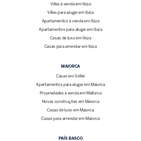
Villas à venda em Ibiza
Villas para alugar em Ibiza
Apartamentos à venda em Ibiza
Apartamentos para alugar em Ibiza
Casas de luxo em Ibiza
Casas para arrendar em Ibiza
MAIORCA
Casas em Sóller
Apartamentos para alugar em Maiorca
Propriedades à venda em Mallorca
Novas construções em Maiorca
Casas de luxo em Maiorca
Casas para arrendar em Maiorca
PAÍS BASCO