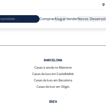
Comprar
Alugar
Vender
Novos Desenvol
BARCELONA
Casas à venda no Maresme
Casas de luxo em Castelldefels
Casas de luxo em Barcelona
Casas de luxo em Sitges
IBIZA