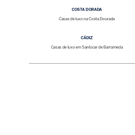
COSTA DORADA
Casas de luxo na Costa Dourada
CÁDIZ
Casas de luxo em Sanlúcar de Barrameda