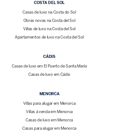
COSTA DEL SOL
Casas de luxo na Costa do Sol
Obras novas na Costa del Sol
Villas de luxo na Costa del Sol
Apartamentos de luxo na Costa del Sol
CÁDIS
Casas de luxo em El Puerto de Santa María
Casas de luxo em Cádis
MENORCA
Villas para alugar em Menorca
Villas à venda em Menorca
Casas de luxo em Menorca
Casas para alugar em Menorca