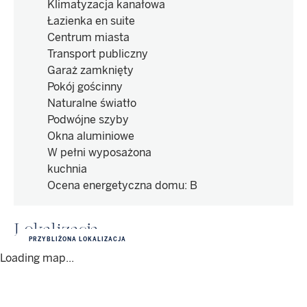
Klimatyzacja kanałowa
Łazienka en suite
Centrum miasta
Transport publiczny
Garaż zamknięty
Pokój gościnny
Naturalne światło
Podwójne szyby
Okna aluminiowe
W pełni wyposażona
kuchnia
Ocena energetyczna domu
:
B
Lokalizacja
PRZYBLIŻONA LOKALIZACJA
Loading map...