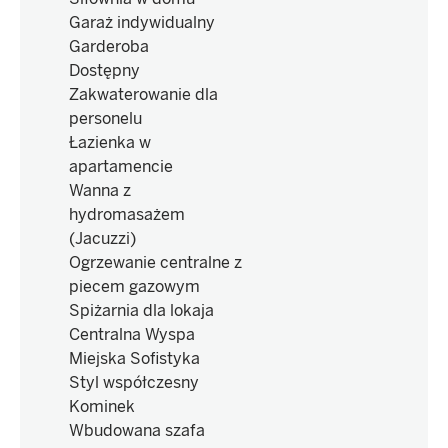
Garaż indywidualny
Garderoba
Dostępny
Zakwaterowanie dla
personelu
Łazienka w
apartamencie
Wanna z
hydromasażem
(Jacuzzi)
Ogrzewanie centralne z
piecem gazowym
Spiżarnia dla lokaja
Centralna Wyspa
Miejska Sofistyka
Styl współczesny
Kominek
Wbudowana szafa