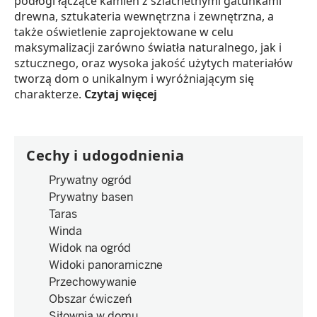
podłogi łączące kamień z szlachetnymi gatunkami
drewna, sztukateria wewnętrzna i zewnętrzna, a
także oświetlenie zaprojektowane w celu
maksymalizacji zarówno światła naturalnego, jak i
sztucznego, oraz wysoka jakość użytych materiałów
tworzą dom o unikalnym i wyróżniającym się
charakterze.
Czytaj więcej
Cechy i udogodnienia
Prywatny ogród
Prywatny basen
Taras
Winda
Widok na ogród
Widoki panoramiczne
Przechowywanie
Obszar ćwiczeń
Siłownia w domu