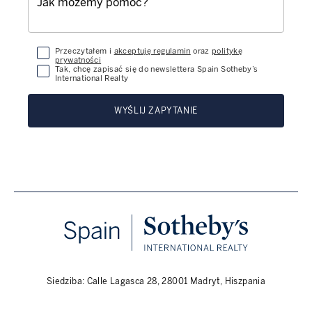
Przeczytałem i
akceptuję regulamin
oraz
politykę
prywatności
Tak, chcę zapisać się do newslettera Spain Sotheby’s
International Realty
WYŚLIJ ZAPYTANIE
Siedziba: Calle Lagasca 28, 28001 Madryt, Hiszpania