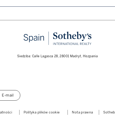
Siedziba: Calle Lagasca 28, 28001 Madryt, Hiszpania
E-mail
watności
Polityka plików cookie
Nota prawna
Sothe