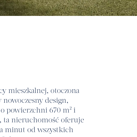
icy mieszkalnej, otoczona
zy nowoczesny design,
 o powierzchni 670 m² i
 ta nieruchomość oferuje
lka minut od wszystkich