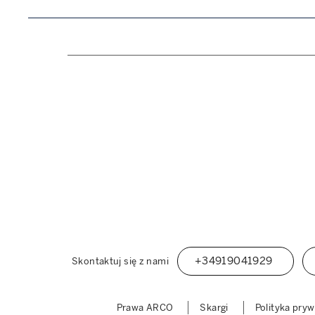
+34919041929
Skontaktuj się z nami
Prawa ARCO
Skargi
Polityka pry