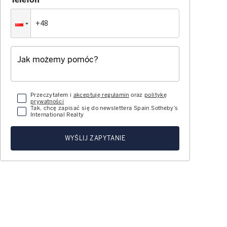
Przeczytałem i
akceptuję regulamin
oraz
politykę
prywatności
Tak, chcę zapisać się do newslettera Spain Sotheby’s
International Realty
WYŚLIJ ZAPYTANIE