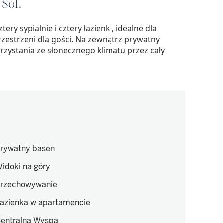
Sol.
ry sypialnie i cztery łazienki, idealne dla
rzestrzeni dla gości. Na zewnątrz prywatny
zystania ze słonecznego klimatu przez cały
rywatny basen
idoki na góry
rzechowywanie
azienka w apartamencie
entralna Wyspa