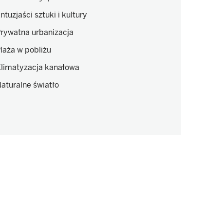
ntuzjaści sztuki i kultury
rywatna urbanizacja
laża w pobliżu
limatyzacja kanałowa
aturalne światło