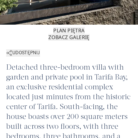
PLAN PIĘTRA
ZOBACZ GALERIĘ
UDOSTĘPNIJ
Detached three-bedroom villa with
garden and private pool in Tarifa Bay,
an exclusive residential complex
located just minutes from the historic
center of Tarifa. South-facing, the
house boasts over 200 square meters
built across two floors, with three
bedrooms, three bathrooms, and a