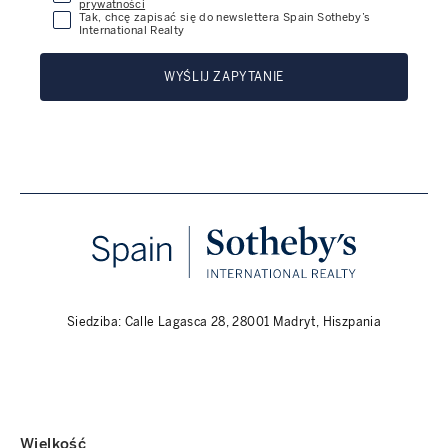
prywatności
Tak, chcę zapisać się do newslettera Spain Sotheby’s
International Realty
WYŚLIJ ZAPYTANIE
Siedziba: Calle Lagasca 28, 28001 Madryt, Hiszpania
Wielkość