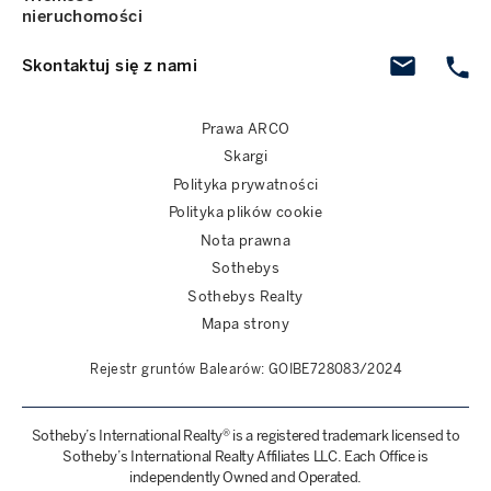
nieruchomości
Skontaktuj się z nami
Prawa ARCO
Skargi
Polityka prywatności
Polityka plików cookie
Nota prawna
Sothebys
Sothebys Realty
Mapa strony
Rejestr gruntów Balearów: GOIBE728083/2024
Sotheby’s International Realty® is a registered trademark licensed to
Sotheby’s International Realty Affiliates LLC. Each Office is
independently Owned and Operated.