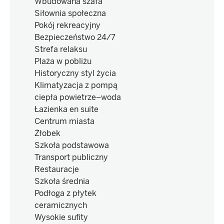
Wbudowana szafa
Siłownia społeczna
Pokój rekreacyjny
Bezpieczeństwo 24/7
Strefa relaksu
Plaża w pobliżu
Historyczny styl życia
Klimatyzacja z pompą
ciepła powietrze–woda
Łazienka en suite
Centrum miasta
Żłobek
Szkoła podstawowa
Transport publiczny
Restauracje
Szkoła średnia
Podłoga z płytek
ceramicznych
Wysokie sufity