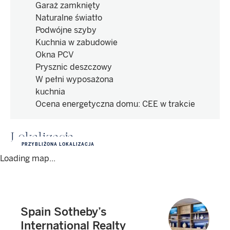
Garaż zamknięty
Naturalne światło
Podwójne szyby
Kuchnia w zabudowie
Okna PCV
Prysznic deszczowy
W pełni wyposażona
kuchnia
Ocena energetyczna domu
:
CEE w trakcie
Lokalizacja
PRZYBLIŻONA LOKALIZACJA
Loading map...
Spain Sotheby’s
International Realty