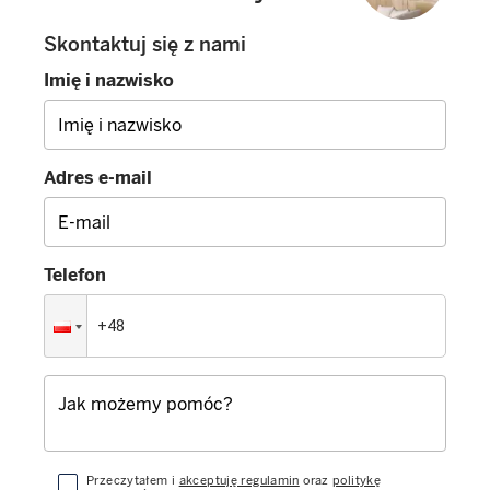
Skontaktuj się z nami
Imię i nazwisko
Adres e-mail
Telefon
Przeczytałem i
akceptuję regulamin
oraz
politykę