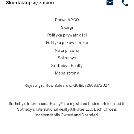
Skontaktuj się z nami
Prawa ARCO
Skargi
Polityka prywatności
Polityka plików cookie
Nota prawna
Sothebys
Sothebys Realty
Mapa strony
Rejestr gruntów Balearów: GOIBE728083/2024
Sotheby’s International Realty® is a registered trademark licensed to
Sotheby’s International Realty Affiliates LLC. Each Office is
independently Owned and Operated.