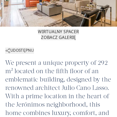
WIRTUALNY SPACER
ZOBACZ GALERIĘ
UDOSTĘPNIJ
We present a unique property of 292
m² located on the fifth floor of an
emblematic building, designed by the
renowned architect Julio Cano Lasso.
With a prime location in the heart of
the Jerónimos neighborhood, this
home combines luxury, comfort, and