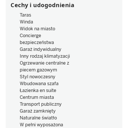
Cechy i udogodnienia
Taras
Winda
Widok na miasto
Concierge
bezpieczeństwa
Garaż indywidualny
Inny rodzaj klimatyzacji
Ogrzewanie centralne z
piecem gazowym
Styl nowoczesny
Wbudowana szafa
Łazienka en suite
Centrum miasta
Transport publiczny
Garaż zamknięty
Naturalne światło
W pełni wyposażona