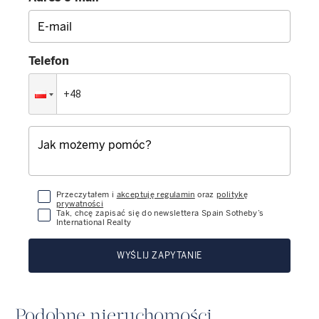
Telefon
Przeczytałem i
akceptuję regulamin
oraz
politykę
prywatności
Tak, chcę zapisać się do newslettera Spain Sotheby’s
International Realty
WYŚLIJ ZAPYTANIE
Podobne nieruchomości