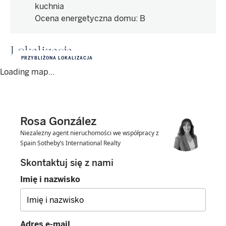
kuchnia
Ocena energetyczna domu
:
B
Lokalizacja
PRZYBLIŻONA LOKALIZACJA
Loading map...
Rosa González
Niezależny agent nieruchomości we współpracy z
Spain Sotheby’s International Realty
Skontaktuj się z nami
Imię i nazwisko
Adres e-mail