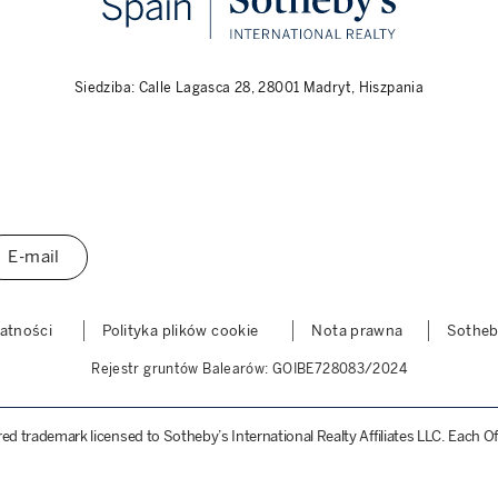
Siedziba: Calle Lagasca 28, 28001 Madryt, Hiszpania
E-mail
watności
Polityka plików cookie
Nota prawna
Sothe
Rejestr gruntów Balearów: GOIBE728083/2024
ered trademark licensed to Sotheby’s International Realty Affiliates LLC. Each