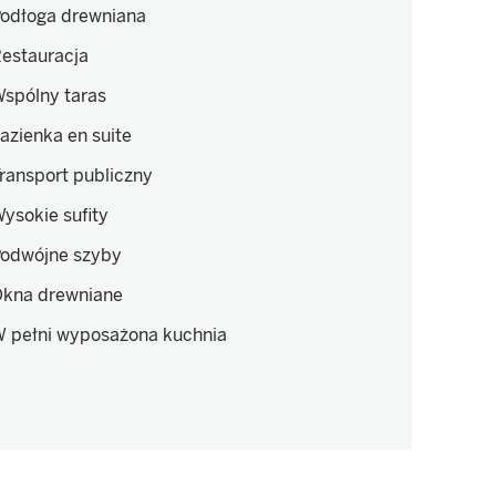
odłoga drewniana
estauracja
spólny taras
azienka en suite
ransport publiczny
ysokie sufity
odwójne szyby
kna drewniane
 pełni wyposażona kuchnia