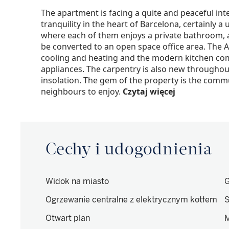
The apartment is facing a quite and peaceful int
tranquility in the heart of Barcelona, certainly 
where each of them enjoys a private bathroom, 
be converted to an open space office area. The A
cooling and heating and the modern kitchen come
appliances. The carpentry is also new througho
insolation. The gem of the property is the commu
neighbours to enjoy.
Czytaj więcej
Cechy i udogodnienia
Widok na miasto
G
Ogrzewanie centralne z elektrycznym kotłem
S
Otwart plan
M