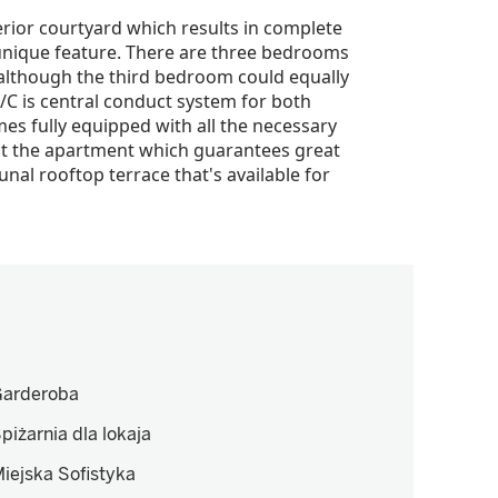
erior courtyard which results in complete
a unique feature. There are three bedrooms
although the third bedroom could equally
/C is central conduct system for both
s fully equipped with all the necessary
ut the apartment which guarantees great
nal rooftop terrace that's available for
arderoba
piżarnia dla lokaja
iejska Sofistyka