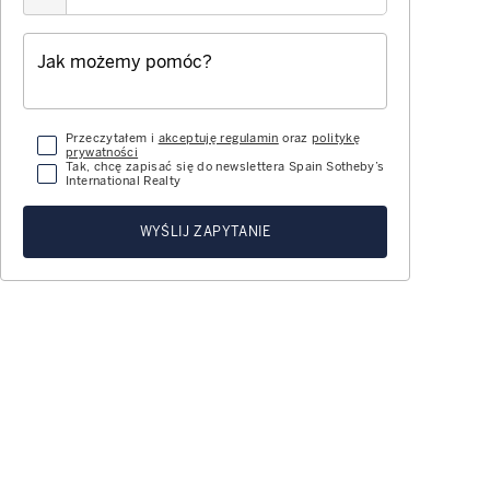
Przeczytałem i
akceptuję regulamin
oraz
politykę
prywatności
Tak, chcę zapisać się do newslettera Spain Sotheby’s
International Realty
WYŚLIJ ZAPYTANIE