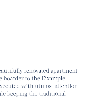
beautifully renovated apartment
he boarder to the Eixample
executed with utmost attention
le keeping the traditional