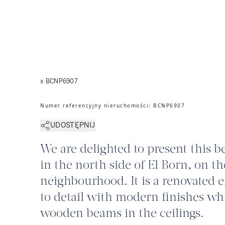
» BCNP6907
Numer referencyjny nieruchomości
:
BCNP6907
UDOSTĘPNIJ
We are delighted to present this 
in the north side of El Born, on t
neighbourhood. It is a renovated 
to detail with modern finishes whi
wooden beams in the ceilings.