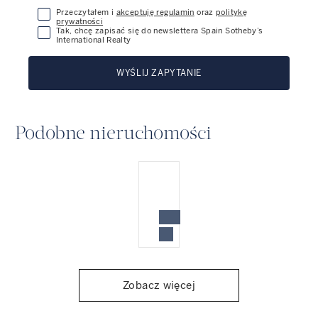
Przeczytałem i
akceptuję regulamin
oraz
politykę
prywatności
Tak, chcę zapisać się do newslettera Spain Sotheby’s
International Realty
WYŚLIJ ZAPYTANIE
Podobne nieruchomości
Zobacz więcej