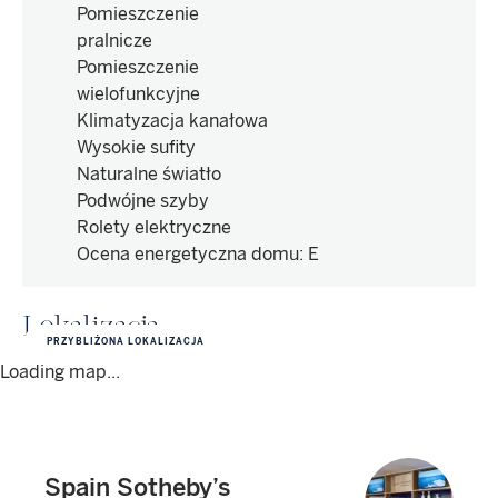
Pomieszczenie
pralnicze
Pomieszczenie
wielofunkcyjne
Klimatyzacja kanałowa
Wysokie sufity
Naturalne światło
Podwójne szyby
Rolety elektryczne
Ocena energetyczna domu
:
E
Lokalizacja
PRZYBLIŻONA LOKALIZACJA
Loading map...
Spain Sotheby’s