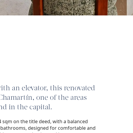
ith an elevator, this renovated
 Chamartín, one of the areas
d in the capital.
 sqm on the title deed, with a balanced
ll bathrooms, designed for comfortable and