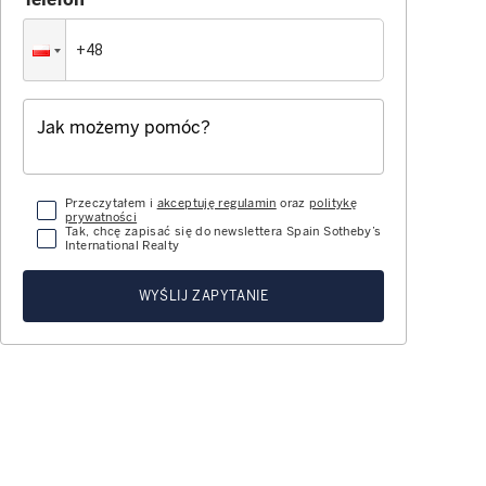
Przeczytałem i
akceptuję regulamin
oraz
politykę
prywatności
Tak, chcę zapisać się do newslettera Spain Sotheby’s
International Realty
WYŚLIJ ZAPYTANIE