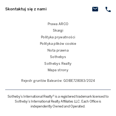
Skontaktuj się z nami
Prawa ARCO
Skargi
Polityka prywatności
Polityka plików cookie
Nota prawna
Sothebys
Sothebys Realty
Mapa strony
Rejestr gruntów Balearów: GOIBE728083/2024
Sotheby’s International Realty® is a registered trademark licensed to
Sotheby’s International Realty Affiliates LLC. Each Office is
independently Owned and Operated.