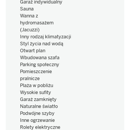
Garaż indywidualny
Sauna
Wanna z
hydromasażem
(Jacuzzi)
Inny rodzaj klimatyzacji
Styl życia nad wodą
Otwart plan
Wbudowana szafa
Parking społeczny
Pomieszczenie
pralnicze
Plaża w pobliżu
Wysokie sufity
Garaż zamknięty
Naturalne światło
Podwójne szyby
Inne ogrzewanie
Rolety elektryczne