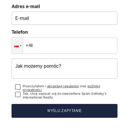
Adres e-mail
Telefon
Przeczytałem i
akceptuję regulamin
oraz
politykę
prywatności
Tak, chcę zapisać się do newslettera Spain Sotheby’s
International Realty
WYŚLIJ ZAPYTANIE