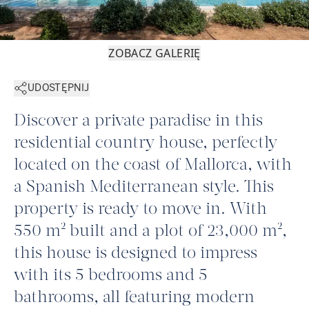
ZOBACZ GALERIĘ
UDOSTĘPNIJ
Discover a private paradise in this
residential country house, perfectly
located on the coast of Mallorca, with
a Spanish Mediterranean style. This
property is ready to move in. With
550 m² built and a plot of 23,000 m²,
this house is designed to impress
with its 5 bedrooms and 5
bathrooms, all featuring modern