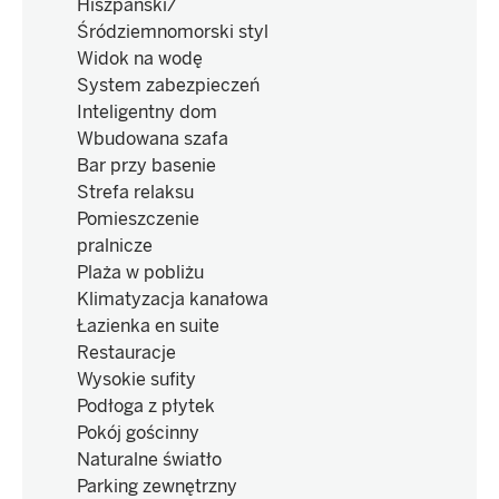
Hiszpański/
Śródziemnomorski styl
Widok na wodę
System zabezpieczeń
Inteligentny dom
Wbudowana szafa
Bar przy basenie
Strefa relaksu
Pomieszczenie
pralnicze
Plaża w pobliżu
Klimatyzacja kanałowa
Łazienka en suite
Restauracje
Wysokie sufity
Podłoga z płytek
Pokój gościnny
Naturalne światło
Parking zewnętrzny