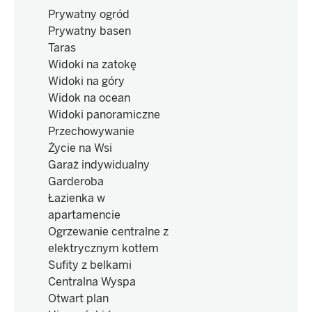
Prywatny ogród
Prywatny basen
Taras
Widoki na zatokę
Widoki na góry
Widok na ocean
Widoki panoramiczne
Przechowywanie
Życie na Wsi
Garaż indywidualny
Garderoba
Łazienka w
apartamencie
Ogrzewanie centralne z
elektrycznym kotłem
Sufity z belkami
Centralna Wyspa
Otwart plan