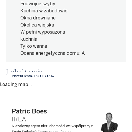
Podwójne szyby
Kuchnia w zabudowie
Okna drewniane
Okolica wiejska
W pełni wyposażona
kuchnia
Tylko wanna
Ocena energetyczna domu
:
A
Lokalizacja
PRZYBLIŻONA LOKALIZACJA
Loading map...
Patric Boes
IREA
Niezależny agent nieruchomości we współpracy z
Spain Sotheby’s International Realty