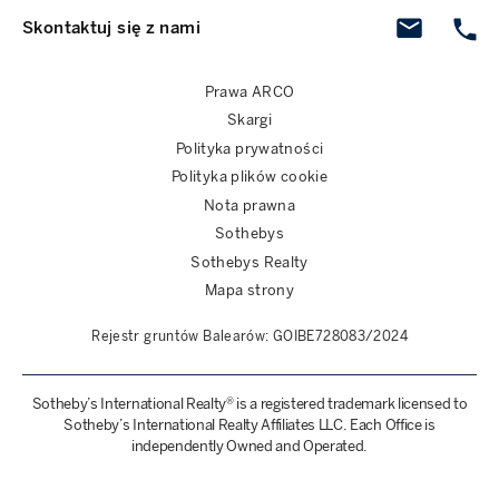
Skontaktuj się z nami
Prawa ARCO
Skargi
Polityka prywatności
Polityka plików cookie
Nota prawna
Sothebys
Sothebys Realty
Mapa strony
Rejestr gruntów Balearów: GOIBE728083/2024
Sotheby’s International Realty® is a registered trademark licensed to
Sotheby’s International Realty Affiliates LLC. Each Office is
independently Owned and Operated.