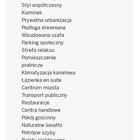
Styl współczesny
Kominek
Prywatna urbanizacja
Podłoga drewniana
Wbudowana szafa
Parking społeczny
Strefa relaksu
Pomieszczenie
pralnicze
Klimatyzacja kanałowa
Łazienka en suite
Centrum miasta
Transport publiczny
Restauracje
Centra handlowe
Pokój gościnny
Naturalne światło
Potrójne szyby