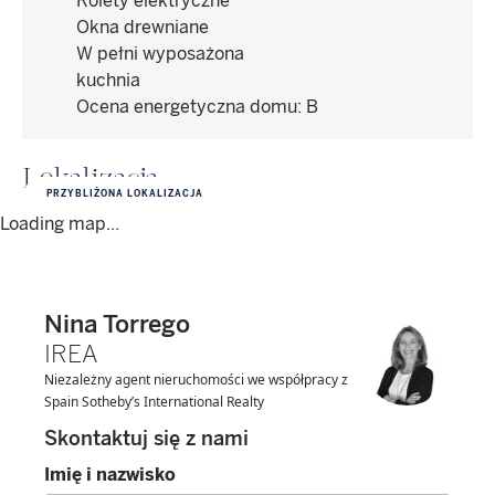
Rolety elektryczne
Okna drewniane
W pełni wyposażona
kuchnia
Ocena energetyczna domu
:
B
Lokalizacja
PRZYBLIŻONA LOKALIZACJA
Loading map...
Nina Torrego
IREA
Niezależny agent nieruchomości we współpracy z
Spain Sotheby’s International Realty
Skontaktuj się z nami
Imię i nazwisko