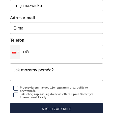
Adres e-mail
Telefon
Przeczytałem i
akceptuję regulamin
oraz
politykę
prywatności
Tak, chcę zapisać się do newslettera Spain Sotheby’s
International Realty
WYŚLIJ ZAPYTANIE