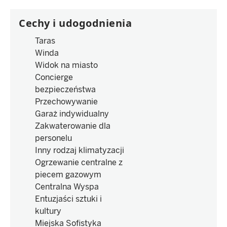
Cechy i udogodnienia
Taras
Winda
Widok na miasto
Concierge
bezpieczeństwa
Przechowywanie
Garaż indywidualny
Zakwaterowanie dla
personelu
Inny rodzaj klimatyzacji
Ogrzewanie centralne z
piecem gazowym
Centralna Wyspa
Entuzjaści sztuki i
kultury
Miejska Sofistyka