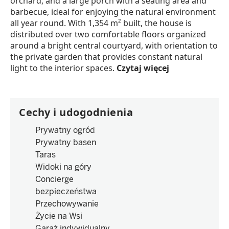
orchard, and a large porch with a seating area and
barbecue, ideal for enjoying the natural environment
all year round. With 1,354 m² built, the house is
distributed over two comfortable floors organized
around a bright central courtyard, with orientation to
the private garden that provides constant natural
light to the interior spaces.
Czytaj więcej
Cechy i udogodnienia
Prywatny ogród
Prywatny basen
Taras
Widoki na góry
Concierge
bezpieczeństwa
Przechowywanie
Życie na Wsi
Garaż indywidualny