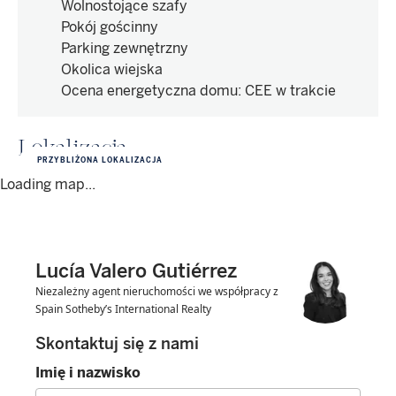
Wolnostojące szafy
Pokój gościnny
Parking zewnętrzny
Okolica wiejska
Ocena energetyczna domu
:
CEE w trakcie
Lokalizacja
PRZYBLIŻONA LOKALIZACJA
Loading map...
Lucía Valero Gutiérrez
Niezależny agent nieruchomości we współpracy z
Spain Sotheby’s International Realty
Skontaktuj się z nami
Imię i nazwisko