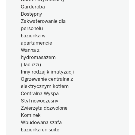
Garderoba
Dostępny
Zakwaterowanie dla
personelu
Łazienka w
apartamencie
Wanna z
hydromasażem
(Jacuzzi)
Inny rodzaj klimatyzacji
Ogrzewanie centralne z
elektrycznym kotłem
Centralna Wyspa
Styl nowoczesny
Zwierzęta dozwolone
Kominek
Wbudowana szafa
Łazienka en suite