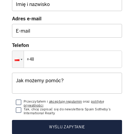
Adres e-mail
Telefon
Przeczytałem i
akceptuję regulamin
oraz
politykę
prywatności
Tak, chcę zapisać się do newslettera Spain Sotheby’s
International Realty
WYŚLIJ ZAPYTANIE