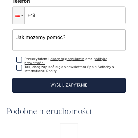
Telefon
Przeczytałem i
akceptuję regulamin
oraz
politykę
prywatności
Tak, chcę zapisać się do newslettera Spain Sotheby’s
International Realty
WYŚLIJ ZAPYTANIE
Podobne nieruchomości