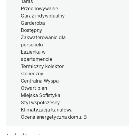
Taras
Przechowywanie
Garaż indywidualny
Garderoba
Dostępny
Zakwaterowanie dla
personelu
Łazienka w
apartamencie
Termiczny kolektor
słoneczny
Centralna Wyspa
Otwart plan
Miejska Sofistyka
Styl współczesny
Klimatyzacja kanałowa
Ocena energetyczna domu
:
B