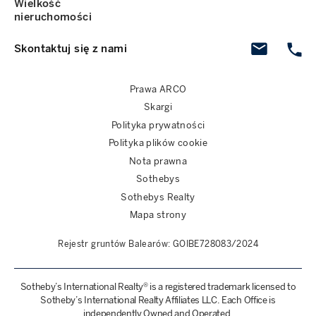
Wielkość
nieruchomości
Skontaktuj się z nami
Prawa ARCO
Skargi
Polityka prywatności
Polityka plików cookie
Nota prawna
Sothebys
Sothebys Realty
Mapa strony
Rejestr gruntów Balearów: GOIBE728083/2024
Sotheby’s International Realty® is a registered trademark licensed to
Sotheby’s International Realty Affiliates LLC. Each Office is
independently Owned and Operated.